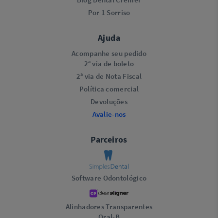
Por 1 Sorriso
Ajuda
Acompanhe seu pedido
2ª via de boleto
2ª via de Nota Fiscal
Política comercial
Devoluções
Avalie-nos
Parceiros
Software Odontológico
Alinhadores Transparentes
Oral-B