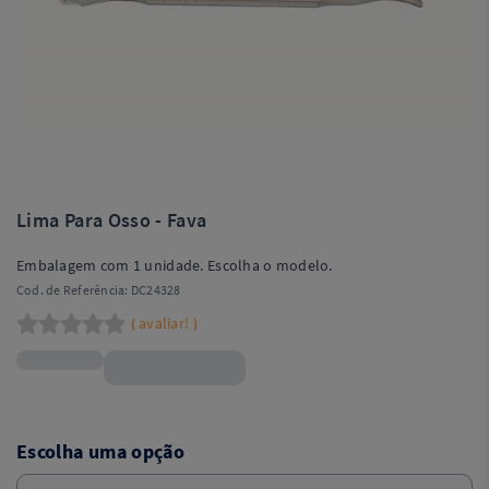
Lima Para Osso - Fava
Embalagem com 1 unidade. Escolha o modelo.
Cod. de Referência:
DC24328
avaliar!
(
)
R$68,90
Escolha uma opção