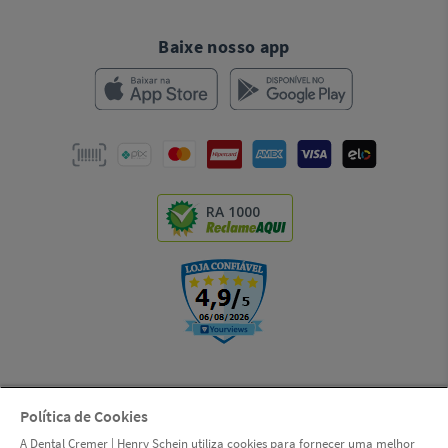
Baixe nosso app
RA 1000
Política de Cookies
© Copyright 2000-2026 | LSI S.A. (Dental Cremer, uma empresa Henry
A Dental Cremer | Henry Schein utiliza cookies para fornecer uma melhor