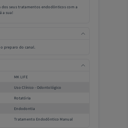
a dos seus tratamentos endodônticos com a
á a sua!
 o preparo do canal.
MK LIFE
Uso Clínico - Odontológico
Rotatória
Endodontia
Tratamento Endodôntico Manual