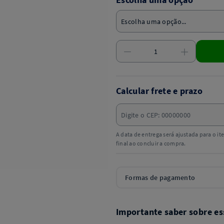
Calcular frete e prazo
A data de entrega será ajustada para o i
final ao concluir a compra.
Formas de pagamento
Importante saber sobre es