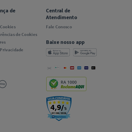
ança de
Central de
Atendimento
 Cookies
Fale Conosco
rências de Cookies
Baixe nosso app
res
 Privacidade
RA 1000