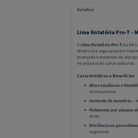
Detalhes
Lima Rotatória Pro-T - M
A
Lima Rotatória Pro-T
da Mk Li
eficiência e segurança em trat
avançada e materiais de alta 
no preparo do canal radicular.
Características e Benefícios
Alta resistência e flexibi
termicamente
Controle de memória
– M
Polimento por plasma ele
atrito
Eficiência no procedime
segurança