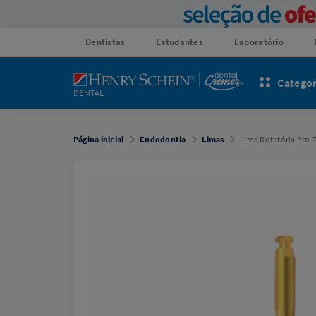
Dentistas
Estudantes
Laboratório
Categor
Página inicial
Endodontia
Limas
Lima Rotatória Pro-T