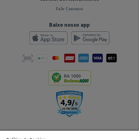
Fale Conosco
Baixe nosso app
RA 1000