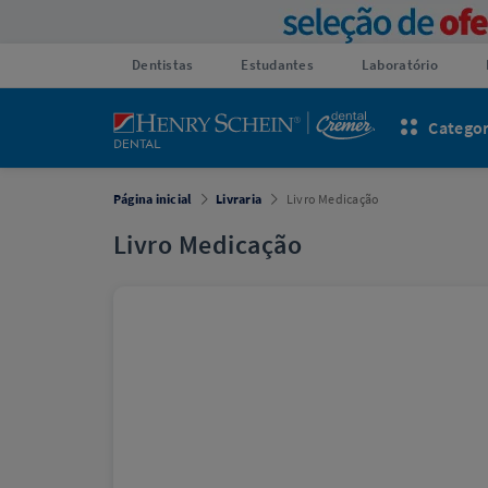
Dentistas
Estudantes
Laboratório
Categor
Página inicial
Livraria
Livro Medicação
Livro Medicação