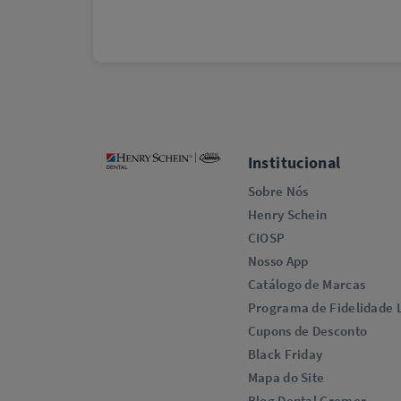
Institucional
Sobre Nós
Henry Schein
CIOSP
Nosso App
Catálogo de Marcas
Programa de Fidelidade L
Cupons de Desconto
Black Friday
Mapa do Site
Blog Dental Cremer