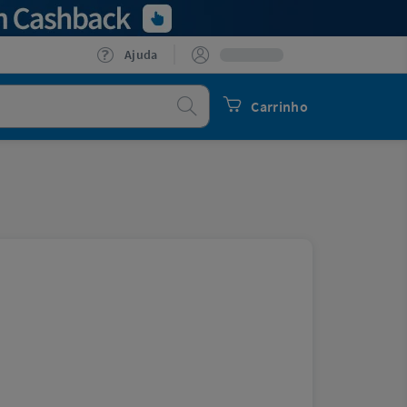
Ajuda
Procurar
Carrinho