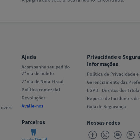
Ajuda
Privacidade e Segur
Informações
Acompanhe seu pedido
2ª via de boleto
Política de Privacidade e
2ª via de Nota Fiscal
Gerenciamento das Prefe
Política comercial
LGPD - Direitos dos Titula
Devoluções
Reporte de Incidentes de
Avalie-nos
Guia de Segurança
overs​
Parceiros
Nossas redes