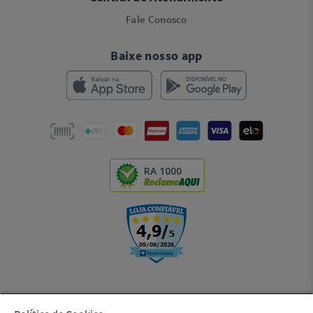
Fale Conosco
Baixe nosso app
RA 1000