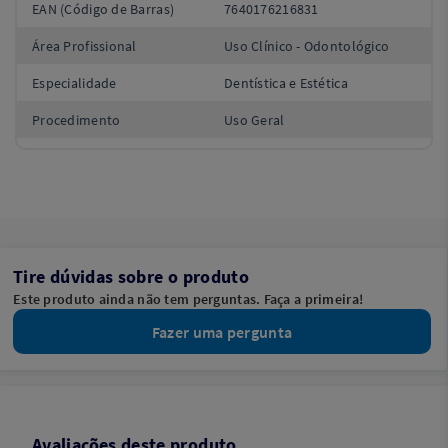
EAN (Código de Barras)
7640176216831
Área Profissional
Uso Clínico - Odontológico
Especialidade
Dentística e Estética
Procedimento
Uso Geral
Tire dúvidas sobre o produto
Este produto ainda não tem perguntas. Faça a primeira!
Fazer uma pergunta
Avaliações deste produto