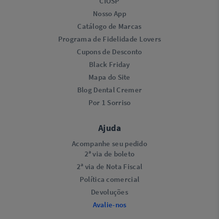
CIOSP
Nosso App
Catálogo de Marcas
Programa de Fidelidade Lovers​
Cupons de Desconto
Black Friday
Mapa do Site
Blog Dental Cremer
Por 1 Sorriso
Ajuda
Acompanhe seu pedido
2ª via de boleto
2ª via de Nota Fiscal
Política comercial
Devoluções
Avalie-nos