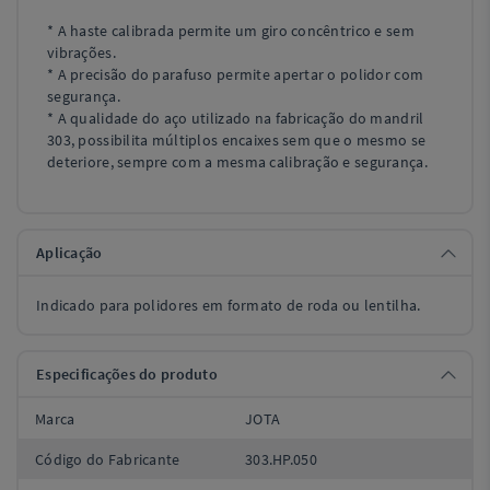
* A haste calibrada permite um giro concêntrico e sem
vibrações.
* A precisão do parafuso permite apertar o polidor com
segurança.
* A qualidade do aço utilizado na fabricação do mandril
303, possibilita múltiplos encaixes sem que o mesmo se
deteriore, sempre com a mesma calibração e segurança.
Aplicação
Indicado para polidores em formato de roda ou lentilha.
Especificações do produto
Marca
JOTA
Código do Fabricante
303.HP.050