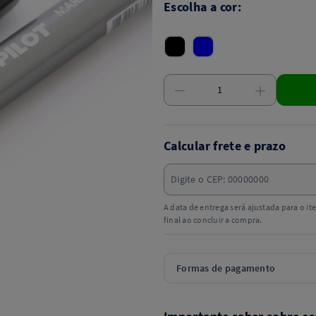
Escolha a cor:
Calcular frete e prazo
A data de entrega será ajustada para o i
final ao concluir a compra.
Formas de pagamento