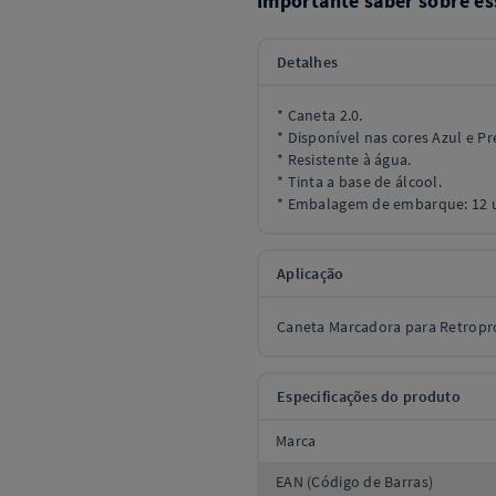
Importante saber sobre es
Detalhes
* Caneta 2.0.
* Disponível nas cores Azul e Pr
* Resistente à água.
* Tinta a base de álcool.
* Embalagem de embarque: 12 
Aplicação
Caneta Marcadora para Retroproj
Especificações do produto
Marca
EAN (Código de Barras)