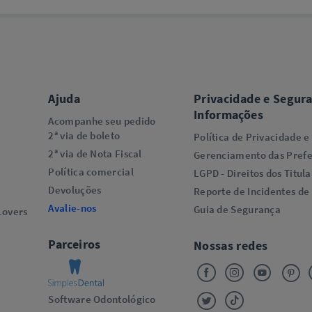
Ajuda
Privacidade e Segur
Informações
Acompanhe seu pedido
2ª via de boleto
Política de Privacidade e
2ª via de Nota Fiscal
Gerenciamento das Prefe
Política comercial
LGPD - Direitos dos Titula
Devoluções
Reporte de Incidentes de
Avalie-nos
Guia de Segurança
overs​
Parceiros
Nossas redes
Software Odontológico