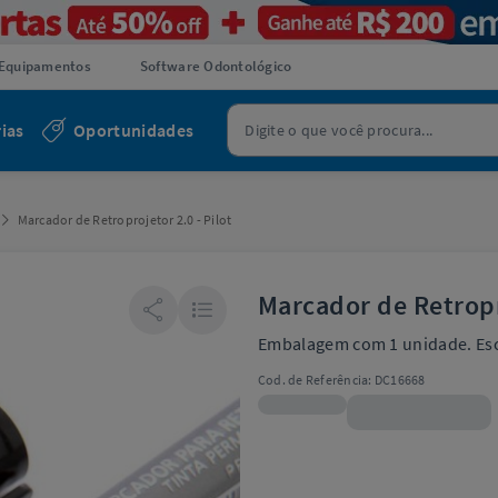
Equipamentos
Software Odontológico
ias
Oportunidades
Marcador de Retroprojetor 2.0 - Pilot
Marcador de Retropro
Embalagem com 1 unidade. Esc
Cod. de Referência:
DC16668
R$7,79