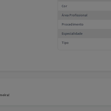
Cor
Área Profissional
Procedimento
Especialidade
Tipo
meira!