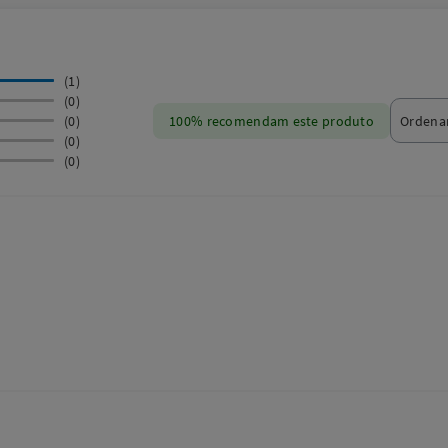
(1)
(0)
(0)
100% recomendam este produto
(0)
(0)