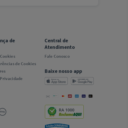
ança de
Central de
Atendimento
 Cookies
Fale Conosco
rências de Cookies
Baixe nosso app
res
 Privacidade
RA 1000