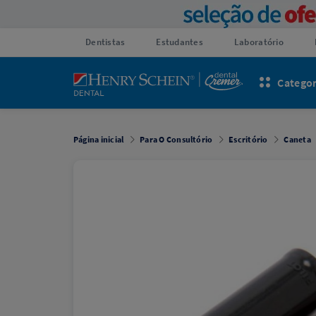
Dentistas
Estudantes
Laboratório
Categor
Página inicial
Para O Consultório
Escritório
Caneta