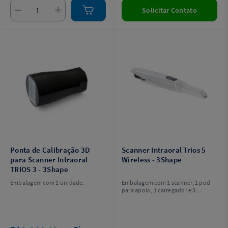
Solicitar Contato
Ponta de Calibração 3D
Scanner Intraoral Trios 5
para Scanner Intraoral
Wireless - 3Shape
TRIOS 3 - 3Shape
Embalagem com 1 unidade.
Embalagem com 1 scanner, 1 pod
para apoio, 1 carregador e 3
baterias.