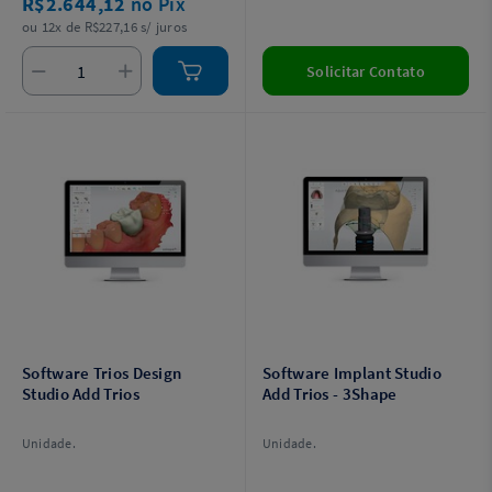
R$2.644,12
no Pix
ou 12x de R$227,16 s/ juros
Solicitar Contato
Software Trios Design
Software Implant Studio
Studio Add Trios
Add Trios - 3Shape
Unidade.
Unidade.