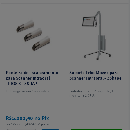
Ponteira de Escaneamento
Suporte Trios Move+ para
para Scanner Intraoral
Scanner Intraoral - 3Shape
TRIOS 3 - 3SHAPE
Embalagem com 3 unidades.
Embalagem com 1 suporte, 1
monitor e 1 CPU.
R$5.092,40
no Pix
ou 12x de R$437,49 s/ juros