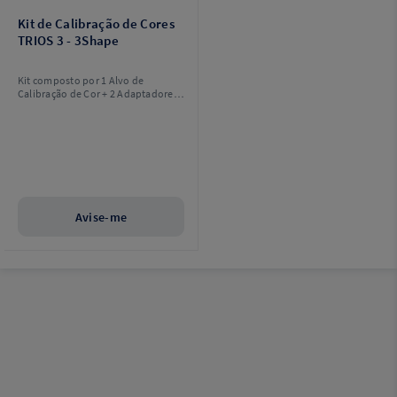
Kit de Calibração de Cores
TRIOS 3 - 3Shape
Kit composto por 1 Alvo de
Calibração de Cor + 2 Adaptadores
(Tip Adaptors).
Avise-me