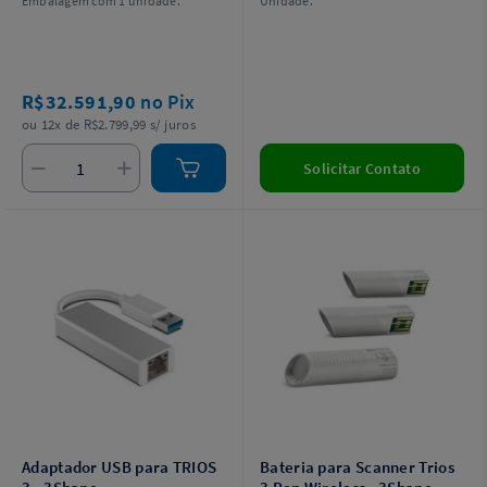
Embalagem com 1 unidade.
Unidade.
R$32.591,90
no Pix
ou 12x de R$2.799,99 s/ juros
Solicitar Contato
Adaptador USB para TRIOS
Bateria para Scanner Trios