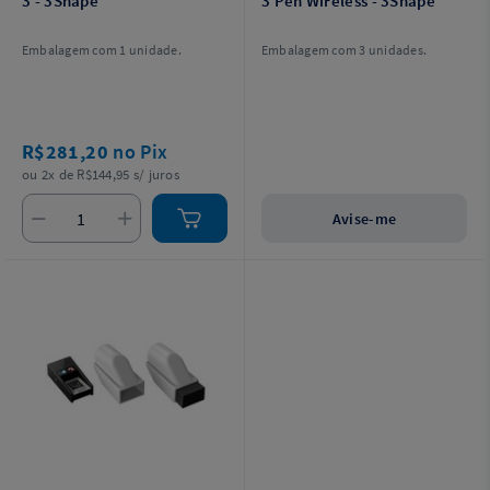
3 - 3Shape
3 Pen Wireless - 3Shape
Embalagem com 1 unidade.
Embalagem com 3 unidades.
R$281,20
no Pix
ou 2x de R$144,95 s/ juros
Avise-me