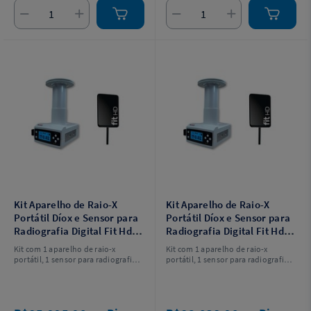
Kit Aparelho de Raio-X
Kit Aparelho de Raio-X
Portátil Díox e Sensor para
Portátil Díox e Sensor para
Radiografia Digital Fit Hd
Radiografia Digital Fit Hd
1.5 - Acteon
2.0 - Acteon
Kit com 1 aparelho de raio-x
Kit com 1 aparelho de raio-x
portátil, 1 sensor para radiografia
portátil, 1 sensor para radiografia
digital, 1 suporte, 1 pendrive, 1
digital, 1 suporte, 1 pendrive, 1
posicionador, 1 barreira de
posicionador, 1 barreira de
proteção, e 1 protetor de silicone.
proteção, e 1 protetor de silicone.