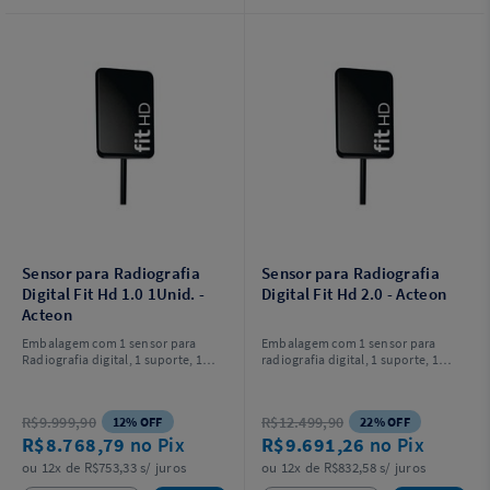
Sensor para Radiografia
Sensor para Radiografia
Digital Fit Hd 1.0 1Unid. -
Digital Fit Hd 2.0 - Acteon
Acteon
Embalagem com 1 sensor para
Embalagem com 1 sensor para
Radiografia digital, 1 suporte, 1
radiografia digital, 1 suporte, 1
pendrive, 1 posicionador, 1 barreira
pendrive, 1 posicionador, 1 barreira
de proteção e 1 protetor de
de proteção e 1 protetor de silicone
silicone.
R$9.999,90
R$12.499,90
12% OFF
22% OFF
R$8.768,79
no Pix
R$9.691,26
no Pix
ou 12x de R$753,33 s/ juros
ou 12x de R$832,58 s/ juros