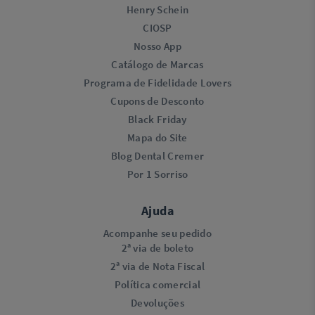
Henry Schein
CIOSP
Nosso App
Catálogo de Marcas
Programa de Fidelidade Lovers​
Cupons de Desconto
Black Friday
Mapa do Site
Blog Dental Cremer
Por 1 Sorriso
Ajuda
Acompanhe seu pedido
2ª via de boleto
2ª via de Nota Fiscal
Política comercial
Devoluções