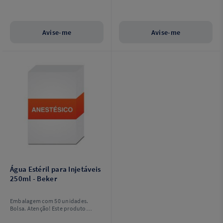
Avise-me
Avise-me
Água Estéril para Injetáveis
250ml - Beker
Embalagem com 50 unidades.
Bolsa. Atenção! Este produto
possui venda restrita ao