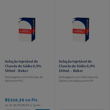
Solução Injetável de
Solução Injetável de
Cloreto de Sódio 0,9%
Cloreto de Sódio 0,9%
500ml - Beker
100ml. - Beker
Embalagem com 24 bolsas de
Embalagem com 100 bolsas de
500ml em PVC.
100ml com batoque em PP.
R$310,30
no Pix
ou 3x de R$106,63 s/ juros