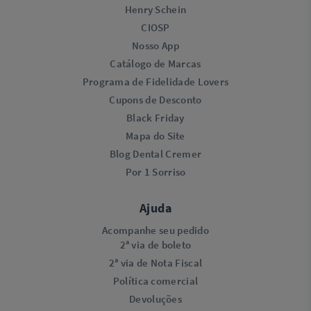
Henry Schein
CIOSP
Nosso App
Catálogo de Marcas
Programa de Fidelidade Lovers​
Cupons de Desconto
Black Friday
Mapa do Site
Blog Dental Cremer
Por 1 Sorriso
Ajuda
Acompanhe seu pedido
2ª via de boleto
2ª via de Nota Fiscal
Política comercial
Devoluções