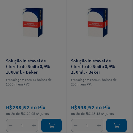
Solução Injetável de
Solução Injetável de
Cloreto de Sódio 0,9%
Cloreto de Sódio 0,9%
1000ml. - Beker
250ml. - Beker
Embalagem com 14 bolsas de
Embalagem com 50 bolsas de
1000ml em PVC.
250ml em PP.
R$238,52
no Pix
R$548,92
no Pix
ou 2x de R$122,95 s/ juros
ou 5x de R$113,18 s/ juros