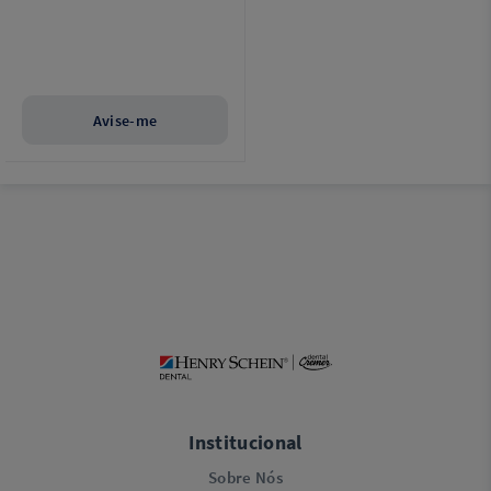
profissional prescritor,
devidamente inscrito em Conselho
de Classe.
Avise-me
Institucional
Sobre Nós