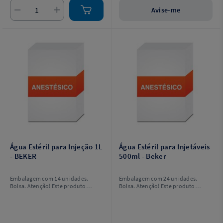
Avise-me
Água Estéril para Injeção 1L
Água Estéril para Injetáveis
- BEKER
500ml - Beker
Embalagem com 14 unidades.
Embalagem com 24 unidades.
Bolsa. Atenção! Este produto
Bolsa. Atenção! Este produto
possui venda restrita ao
possui venda restrita ao
profissional prescritor,
profissional prescritor,
devidamente inscrito em Conselho
devidamente inscrito em Conselho
de Classe.
de Classe.