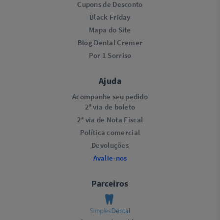
Cupons de Desconto
Black Friday
Mapa do Site
Blog Dental Cremer
Por 1 Sorriso
Ajuda
Acompanhe seu pedido
2ª via de boleto
2ª via de Nota Fiscal
Política comercial
Devoluções
Avalie-nos
Parceiros