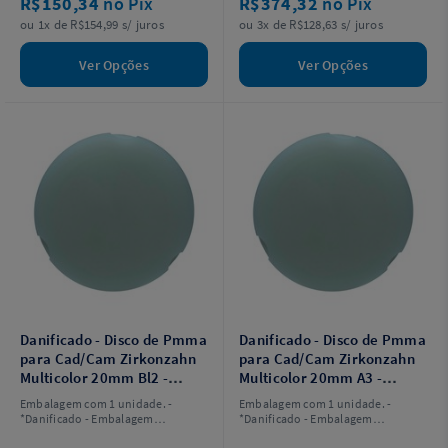
R$150,34
no Pix
R$374,32
no Pix
ou 1x de R$154,99 s/ juros
ou 3x de R$128,63 s/ juros
Ver Opções
Ver Opções
Danificado - Disco de Pmma
Danificado - Disco de Pmma
para Cad/Cam Zirkonzahn
para Cad/Cam Zirkonzahn
Multicolor 20mm Bl2 -
Multicolor 20mm A3 -
Celmat
Celmat
Embalagem com 1 unidade. -
Embalagem com 1 unidade. -
*Danificado - Embalagem
*Danificado - Embalagem
Danificada
Danificada