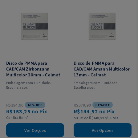
Disco de PMMA para
Disco de PMMA para
CAD/CAM Zirkonzahn
CAD/CAM Amann Multicolor
Multicolor 20mm - Celmat
13mm - Celmat
Embalagem com 1 unidade.
Embalagem com 1 unidade.
Escolha a cor.
Escolha a cor.
R$394,90
R$370,90
61% OFF
61% OFF
R$153,25
no Pix
R$144,52
no Pix
Confira itens*
ou 1x de R$148,99 s/ juros
Ver Opções
Ver Opções