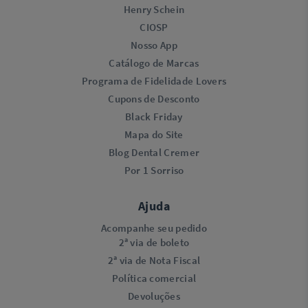
Henry Schein
CIOSP
Nosso App
Catálogo de Marcas
Programa de Fidelidade Lovers​
Cupons de Desconto
Black Friday
Mapa do Site
Blog Dental Cremer
Por 1 Sorriso
Ajuda
Acompanhe seu pedido
2ª via de boleto
2ª via de Nota Fiscal
Política comercial
Devoluções