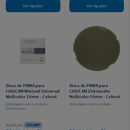
Ver Opções
Ver Opções
Disco de PMMA para
Disco de PMMA para
CAD/CAM Wieland Universal
CAD/CAM Zirkonzahn
Multicolor 16mm - Celmat
Multicolor 16mm - Celmat
Embalagem com 1 unidade.
Embalagem com 1 unidade.
Escolha a cor.
R$385,90
61% OFF