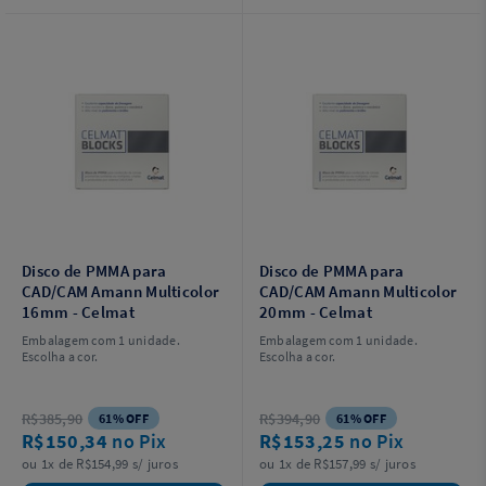
Disco de PMMA para
Disco de PMMA para
CAD/CAM Amann Multicolor
CAD/CAM Amann Multicolor
16mm - Celmat
20mm - Celmat
Embalagem com 1 unidade.
Embalagem com 1 unidade.
Escolha a cor.
Escolha a cor.
R$385,90
R$394,90
61% OFF
61% OFF
R$150,34
no Pix
R$153,25
no Pix
ou 1x de R$154,99 s/ juros
ou 1x de R$157,99 s/ juros