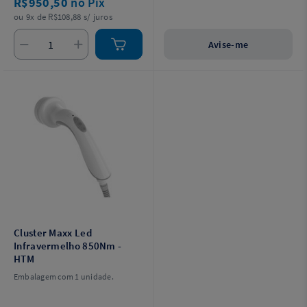
R$950,50
no Pix
ou 9x de R$108,88 s/ juros
Avise-me
Cluster Maxx Led
Infravermelho 850Nm -
HTM
Embalagem com 1 unidade.