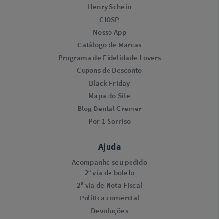
Henry Schein
CIOSP
Nosso App
Catálogo de Marcas
Programa de Fidelidade Lovers​
Cupons de Desconto
Black Friday
Mapa do Site
Blog Dental Cremer
Por 1 Sorriso
Ajuda
Acompanhe seu pedido
2ª via de boleto
2ª via de Nota Fiscal
Política comercial
Devoluções