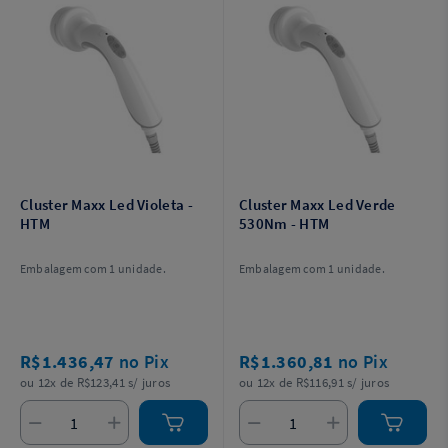
Cluster Maxx Led Violeta -
Cluster Maxx Led Verde
HTM
530Nm - HTM
Embalagem com 1 unidade.
Embalagem com 1 unidade.
R$1.436,47
no Pix
R$1.360,81
no Pix
ou 12x de R$123,41 s/ juros
ou 12x de R$116,91 s/ juros