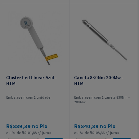
Cluster Led Linear Azul -
Caneta 830Nm 200Mw -
HTM
HTM
Embalagem com 1 unidade.
Embalagem com 1 caneta 830Nm -
200Mw.
R$889,39
no Pix
R$840,89
no Pix
ou 9x de R$101,88 s/ juros
ou 8x de R$108,36 s/ juros