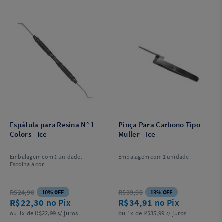
Espátula para Resina N° 1
Pinça Para Carbono Tipo
Colors - Ice
Muller - Ice
Embalagem com 1 unidade.
Embalagem com 1 unidade.
Escolha a cor.
R$24,90
R$39,90
10% OFF
13% OFF
R$22,30
no Pix
R$34,91
no Pix
ou 1x de R$22,99 s/ juros
ou 1x de R$35,99 s/ juros