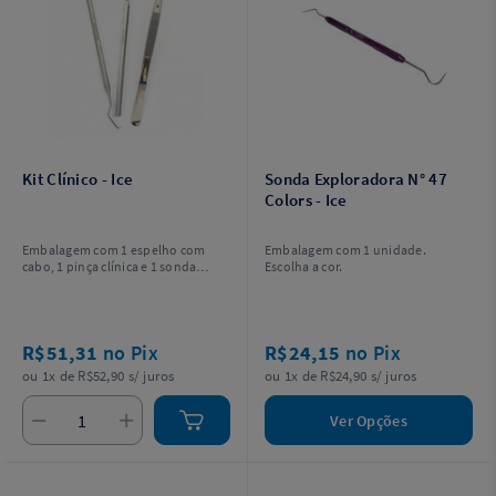
Kit Clínico - Ice
Sonda Exploradora N° 47
Colors - Ice
Embalagem com 1 espelho com
Embalagem com 1 unidade.
cabo, 1 pinça clínica e 1 sonda
Escolha a cor.
exploradora.
R$51,31
no Pix
R$24,15
no Pix
ou 1x de R$52,90 s/ juros
ou 1x de R$24,90 s/ juros
Ver Opções