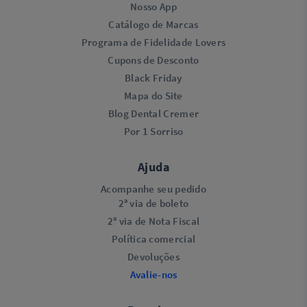
Nosso App
Catálogo de Marcas
Programa de Fidelidade Lovers​
Cupons de Desconto
Black Friday
Mapa do Site
Blog Dental Cremer
Por 1 Sorriso
Ajuda
Acompanhe seu pedido
2ª via de boleto
2ª via de Nota Fiscal
Política comercial
Devoluções
Avalie-nos