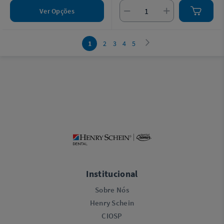
Ver Opções
1
2
3
4
5
Institucional
Sobre Nós
Henry Schein
CIOSP