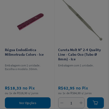
Régua Endodôntica
Cureta Molt Nº 2-4 Quality
Milimetrada Colors - Ice
Line - Cabo Oco (Tubo Ø
8mm) - Ice
Embalagem com 1 unidade.
Embalagem com 1 unidade.
Escolha o modelo. 30mm.
R$18,33
no Pix
R$62,95
no Pix
ou 1x de R$18,90 s/ juros
ou 1x de R$64,90 s/ juros
Ver Opções