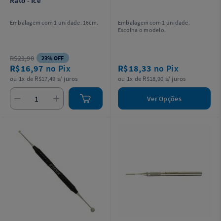
Rato - Ice
Embalagem com 1 unidade. 16cm.
Embalagem com 1 unidade.
Escolha o modelo.
R$21,90
23% OFF
R$16,97
no Pix
R$18,33
no Pix
ou 1x de R$17,49 s/ juros
ou 1x de R$18,90 s/ juros
Ver Opções