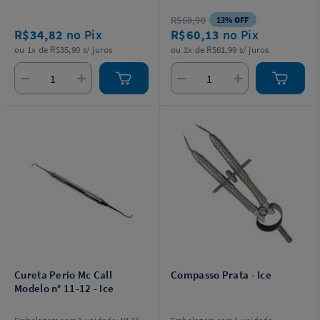
R$68,90
13% OFF
R$34,82
no Pix
R$60,13
no Pix
ou 1x de R$35,90 s/ juros
ou 1x de R$61,99 s/ juros
Cureta Perio Mc Call
Compasso Prata - Ice
Modelo n° 11-12 - Ice