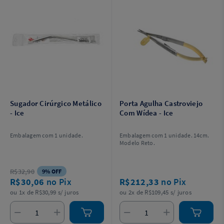
Sugador Cirúrgico Metálico
Porta Agulha Castroviejo
- Ice
Com Wídea - Ice
Embalagem com 1 unidade.
Embalagem com 1 unidade. 14cm.
Modelo Reto.
R$32,90
9% OFF
R$30,06
no Pix
R$212,33
no Pix
ou 1x de R$30,99 s/ juros
ou 2x de R$109,45 s/ juros