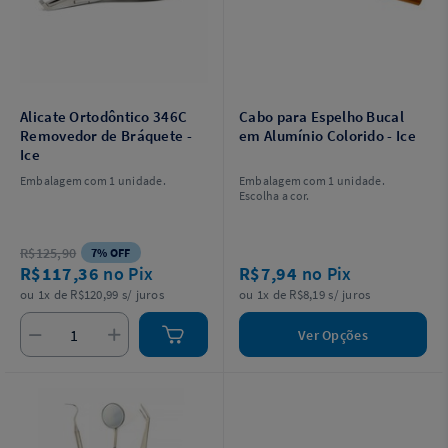
Alicate Ortodôntico 346C
Cabo para Espelho Bucal
Removedor de Bráquete -
em Alumínio Colorido - Ice
Ice
Embalagem com 1 unidade.
Embalagem com 1 unidade.
Escolha a cor.
R$125,90
7% OFF
R$117,36
no Pix
R$7,94
no Pix
ou 1x de R$120,99 s/ juros
ou 1x de R$8,19 s/ juros
Ver Opções