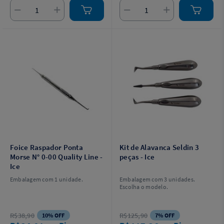
Foice Raspador Ponta
Kit de Alavanca Seldin 3
Morse N° 0-00 Quality Line -
peças - Ice
Ice
Embalagem com 1 unidade.
Embalagem com 3 unidades.
Escolha o modelo.
R$38,90
R$125,90
10% OFF
7% OFF