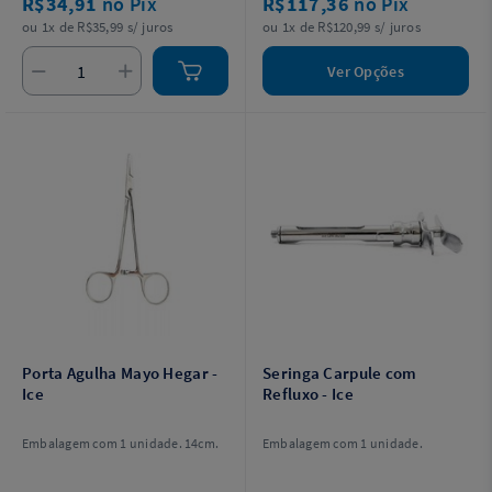
R$34,91
no Pix
R$117,36
no Pix
ou 1x de R$35,99 s/ juros
ou 1x de R$120,99 s/ juros
Ver Opções
Porta Agulha Mayo Hegar -
Seringa Carpule com
Ice
Refluxo - Ice
Embalagem com 1 unidade. 14cm.
Embalagem com 1 unidade.