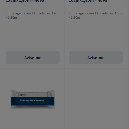
12cmx1,80m - Neve
10cmx1,80m - Neve
Embalagem com 12 unidades. 12cm
Embalagem com 12 unidades. 10cm
x 1,80m
x 1,80m
Avise-me
Avise-me