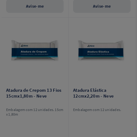
Avise-me
Avise-me
Atadura de Crepom 13 Fios
Atadura Elástica
15cmx1,80m - Neve
12cmx2,20m - Neve
Embalagem com 12 unidades. 15cm
Embalagem com 12 unidades.
x 1,80m