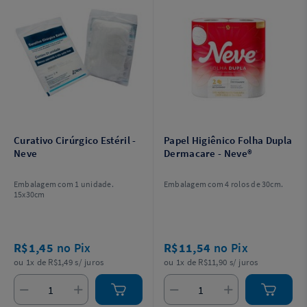
Curativo Cirúrgico Estéril -
Papel Higiênico Folha Dupla
Neve
Dermacare - Neve®
Embalagem com 1 unidade.
Embalagem com 4 rolos de 30cm.
15x30cm
R$1,45
no Pix
R$11,54
no Pix
ou 1x de R$1,49 s/ juros
ou 1x de R$11,90 s/ juros