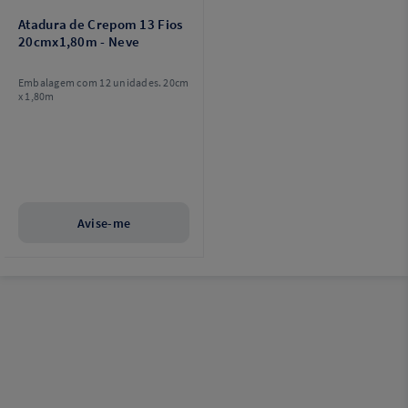
Atadura de Crepom 13 Fios
20cmx1,80m - Neve
Embalagem com 12 unidades. 20cm
x 1,80m
Avise-me