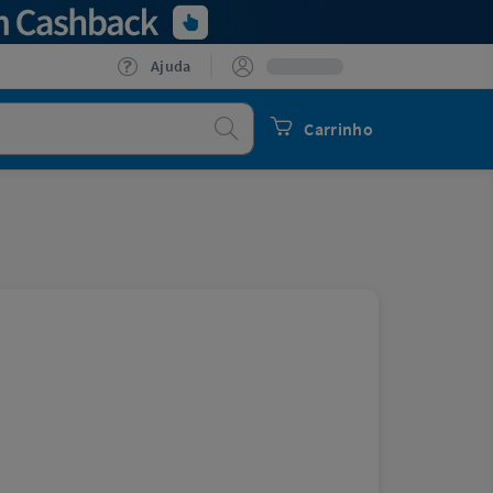
Ajuda
Procurar
Carrinho