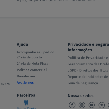
Ajuda
Privacidade e Segur
Informações
Acompanhe seu pedido
2ª via de boleto
Política de Privacidade e
2ª via de Nota Fiscal
Gerenciamento das Prefe
Política comercial
LGPD - Direitos dos Titula
Devoluções
Reporte de Incidentes de
Avalie-nos
Guia de Segurança
overs​
Parceiros
Nossas redes