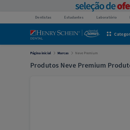
Dentistas
Estudantes
Laboratório
Categor
Página inicial
Marcas
Neve Premium
Produtos Neve Premium Produto