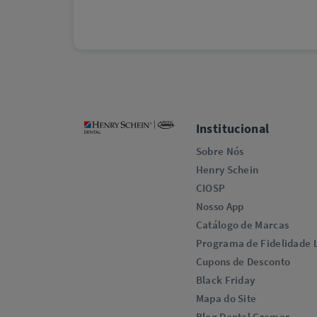
Institucional
Sobre Nós
Henry Schein
CIOSP
Nosso App
Catálogo de Marcas
Programa de Fidelidade L
Cupons de Desconto
Black Friday
Mapa do Site
Blog Dental Cremer