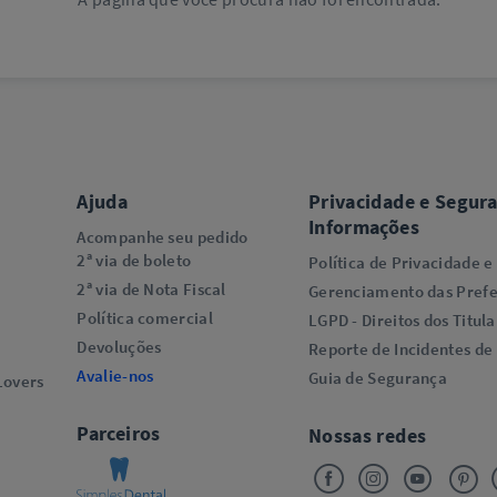
Ajuda
Privacidade e Segur
Informações
Acompanhe seu pedido
2ª via de boleto
Política de Privacidade e
2ª via de Nota Fiscal
Gerenciamento das Prefe
Política comercial
LGPD - Direitos dos Titula
Devoluções
Reporte de Incidentes de
Avalie-nos
Guia de Segurança
overs​
Parceiros
Nossas redes