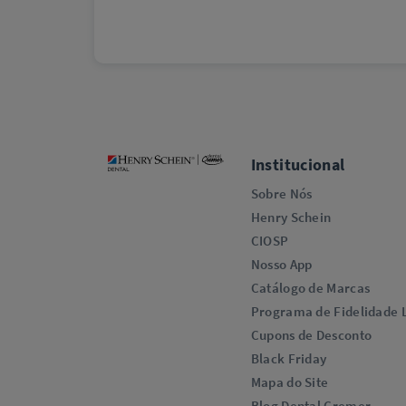
Institucional
Sobre Nós
Henry Schein
CIOSP
Nosso App
Catálogo de Marcas
Programa de Fidelidade L
Cupons de Desconto
Black Friday
Mapa do Site
Blog Dental Cremer