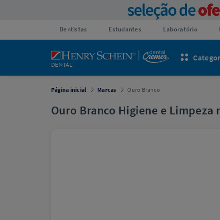
Dentistas
Estudantes
Laboratório
Categor
Página inicial
Marcas
Ouro Branco
Ouro Branco Higiene e Limpeza 