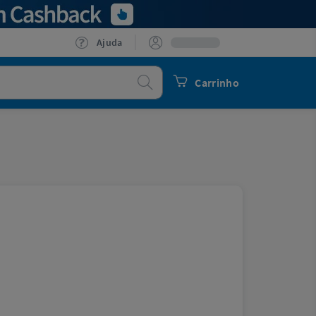
Ajuda
Procurar
Carrinho