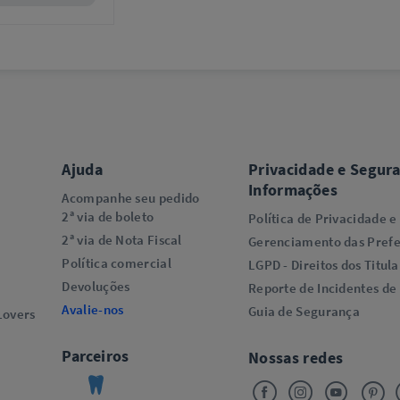
Ajuda
Privacidade e Segur
Informações
Acompanhe seu pedido
2ª via de boleto
Política de Privacidade e
2ª via de Nota Fiscal
Gerenciamento das Prefe
Política comercial
LGPD - Direitos dos Titula
Devoluções
Reporte de Incidentes de
Avalie-nos
Guia de Segurança
overs​
Parceiros
Nossas redes