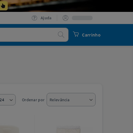
Ajuda
Procurar
Carrinho
Ordenar por