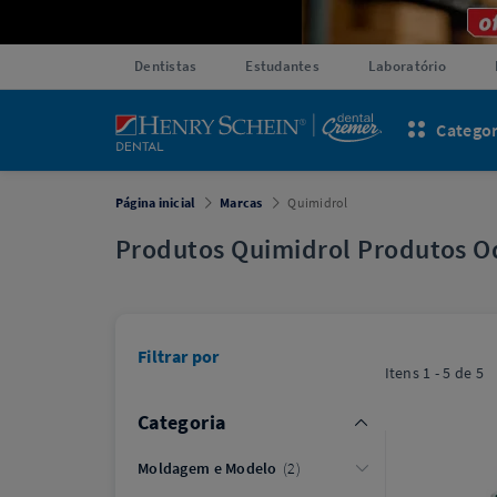
Dentistas
Estudantes
Laboratório
Categor
Página inicial
Marcas
Quimidrol
Produtos Quimidrol Produtos O
Filtrar por
Itens
1 - 5
de
5
Categoria
Moldagem e Modelo
2