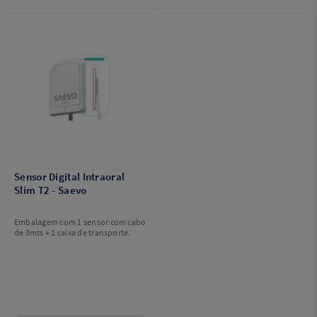
Sensor Digital Intraoral
Slim T2 - Saevo
Embalagem com 1 sensor com cabo
de 3mts + 1 caixa de transporte.