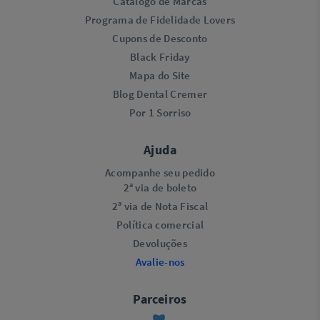
Catálogo de Marcas
Programa de Fidelidade Lovers​
Cupons de Desconto
Black Friday
Mapa do Site
Blog Dental Cremer
Por 1 Sorriso
Ajuda
Acompanhe seu pedido
2ª via de boleto
2ª via de Nota Fiscal
Política comercial
Devoluções
Avalie-nos
Parceiros