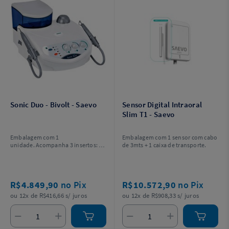
Sonic Duo - Bivolt - Saevo
Sensor Digital Intraoral
Slim T1 - Saevo
Embalagem com 1
Embalagem com 1 sensor com cabo
unidade. Acompanha 3 insertos: 2
de 3mts + 1 caixa de transporte.
unidades Perio Sub e 1 unidade
Perio Supra.
R$4.849,90
no Pix
R$10.572,90
no Pix
ou 12x de R$416,66 s/ juros
ou 12x de R$908,33 s/ juros