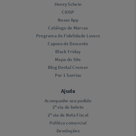
Henry Schein
CIOSP
Nosso App
Catálogo de Marcas
Programa de Fidelidade Lovers​
Cupons de Desconto
Black Friday
Mapa do Site
Blog Dental Cremer
Por 1 Sorriso
Ajuda
Acompanhe seu pedido
2ª via de boleto
2ª via de Nota Fiscal
Política comercial
Devoluções