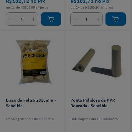
R$102,72
no Pix
R$102,72
no Pix
ou 1x de R$105,90 s/ juros
ou 1x de R$105,90 s/ juros
Disco de Feltro 28x6mm -
Ponta Polidora de PPR
Schelble
Dourada - Schelble
Embalagem com 100 unidades.
Embalagem com 100 unidades.