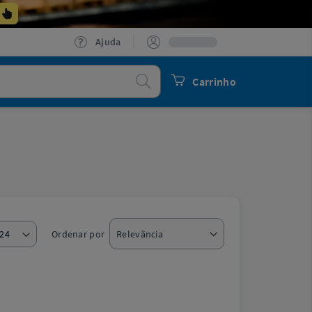
Ajuda
Procurar
Carrinho
Ordenar por