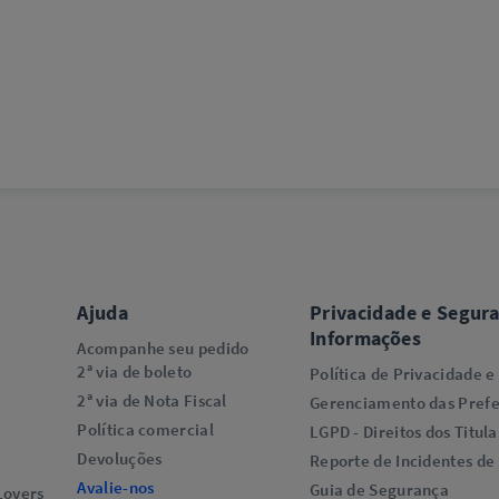
Ajuda
Privacidade e Segur
Informações
Acompanhe seu pedido
2ª via de boleto
Política de Privacidade e
2ª via de Nota Fiscal
Gerenciamento das Prefe
Política comercial
LGPD - Direitos dos Titula
Devoluções
Reporte de Incidentes de
Avalie-nos
Guia de Segurança
overs​