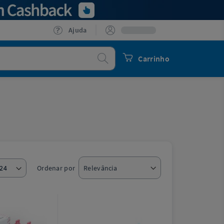
Ajuda
Procurar
Carrinho
Ordenar por