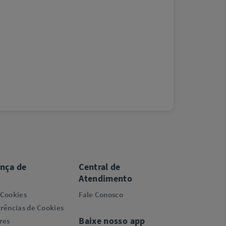
ança de
Central de
Atendimento
 Cookies
Fale Conosco
rências de Cookies
Baixe nosso app
res