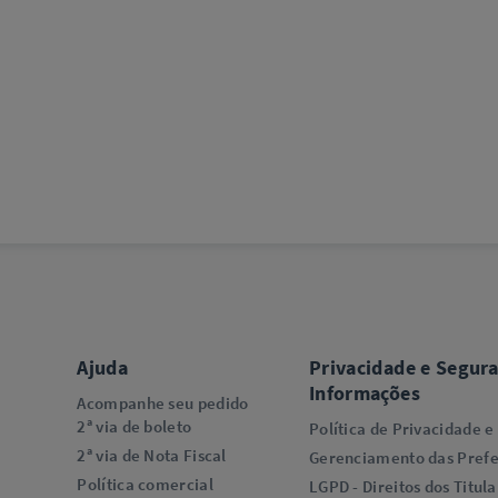
Ajuda
Privacidade e Segur
Informações
Acompanhe seu pedido
2ª via de boleto
Política de Privacidade e
2ª via de Nota Fiscal
Gerenciamento das Prefe
Política comercial
LGPD - Direitos dos Titula