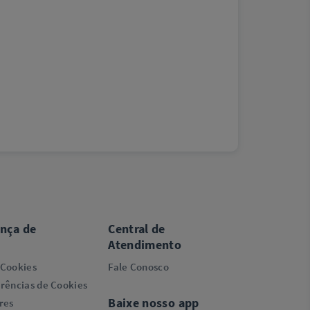
ança de
Central de
Atendimento
 Cookies
Fale Conosco
rências de Cookies
Baixe nosso app
res