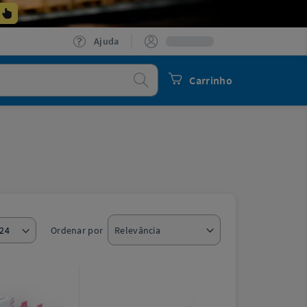
Ajuda
Procurar
Carrinho
Ordenar por