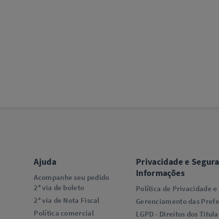
Ajuda
Privacidade e Segur
Informações
Acompanhe seu pedido
2ª via de boleto
Política de Privacidade e
2ª via de Nota Fiscal
Gerenciamento das Prefe
Política comercial
LGPD - Direitos dos Titula