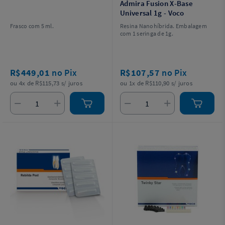
Admira Fusion X-Base
Universal 1g - Voco
Frasco com 5 ml.
Resina Nanohíbrida. Embalagem
com 1 seringa de 1g.
R$449,01
no Pix
R$107,57
no Pix
ou 4x de R$115,73 s/ juros
ou 1x de R$110,90 s/ juros