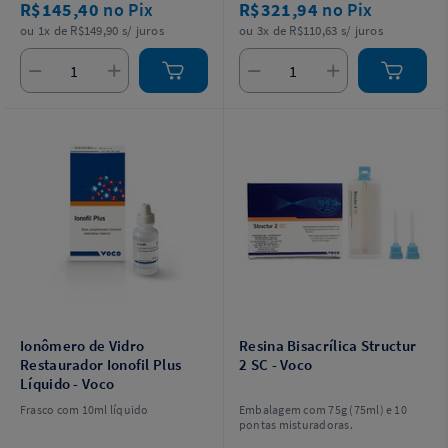
R$145,40
no Pix
R$321,94
no Pix
ou 1x de R$149,90 s/ juros
ou 3x de R$110,63 s/ juros
Ionômero de Vidro
Resina Bisacrílica Structur
Restaurador Ionofil Plus
2 SC - Voco
Líquido - Voco
Frasco com 10ml líquido
Embalagem com 75g (75ml) e 10
pontas misturadoras.