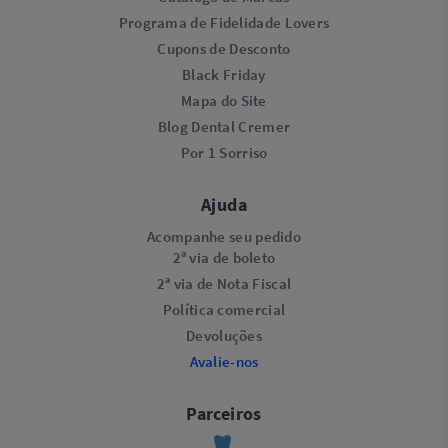
Programa de Fidelidade Lovers​
Cupons de Desconto
Black Friday
Mapa do Site
Blog Dental Cremer
Por 1 Sorriso
Ajuda
Acompanhe seu pedido
2ª via de boleto
2ª via de Nota Fiscal
Política comercial
Devoluções
Avalie-nos
Parceiros