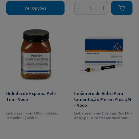
Ver Opções
Bolinha de Espuma Pele
Ionômero de Vidro Para
Tim - Voco
Cimentação Meron Plus QM
- Voco
Embalagem com 1000 unidades.
Embalagem com 1 Seringa QuickMix
Tamanho 2 (Médio).
de 8,5g + 10 Pontas Misturadoras
tipo 10.