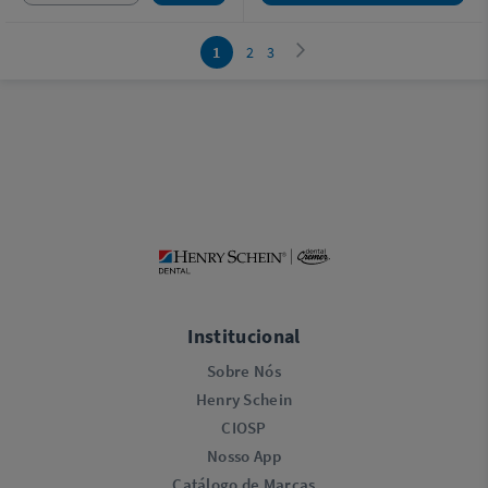
1
2
3
Institucional
Sobre Nós
Henry Schein
CIOSP
Nosso App
Catálogo de Marcas