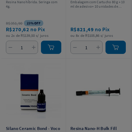
Resina Nanohíbrida. Seringa com
Embalagem com Cartucho 80 g + 10
4g.
ml de adesivo+ 10 unidades de
Pontas Misturadoras.
R$351,90
23% OFF
R$270,62
no Pix
R$821,49
no Pix
ou 2x de R$139,50 s/ juros
ou 8x de R$105,86 s/ juros
Silano Ceramic Bond - Voco
Resina Nano-H Bulk Fill