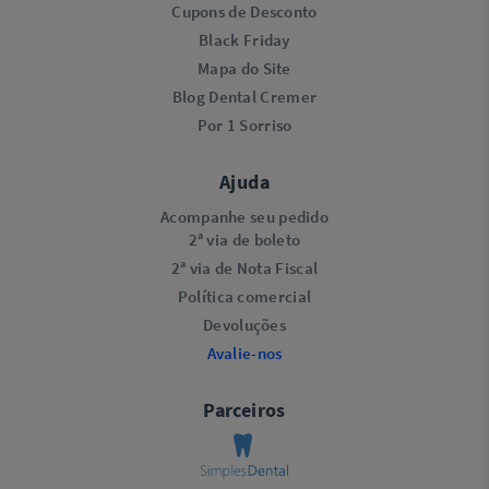
Cupons de Desconto
Black Friday
Mapa do Site
Blog Dental Cremer
Por 1 Sorriso
Ajuda
Acompanhe seu pedido
2ª via de boleto
2ª via de Nota Fiscal
Política comercial
Devoluções
Avalie-nos
Parceiros