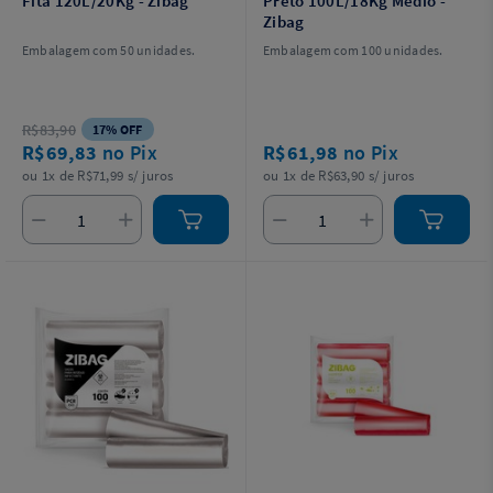
Fita 120L/20Kg - Zibag
Preto 100L/18Kg Médio -
Zibag
Embalagem com 50 unidades.
Embalagem com 100 unidades.
R$83,90
17% OFF
R$69,83
no Pix
R$61,98
no Pix
ou 1x de R$71,99 s/ juros
ou 1x de R$63,90 s/ juros