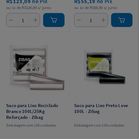
R$123,09
no Pix
R$55,19
no Pix
ou 1x de R$126,90 s/ juros
ou 1x de R$56,90 s/ juros
Saco para Lixo Reciclado
Saco para Lixo Preto Leve
Branco 100L/25Kg
100L - Zibag
Reforçado - Zibag
Embalagem com 100 unidades.
Embalagem com 100 unidades.