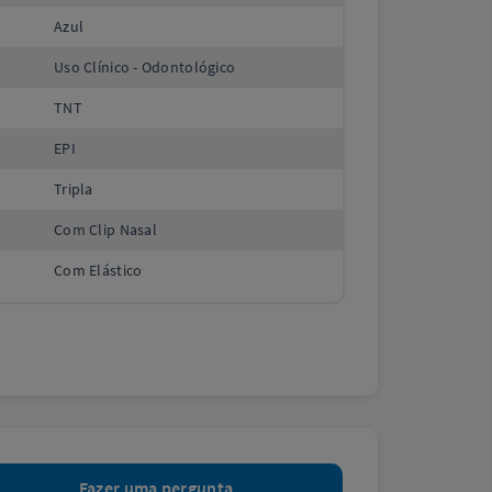
Azul
Uso Clínico - Odontológico
TNT
EPI
Tripla
Com Clip Nasal
Com Elástico
Fazer uma pergunta