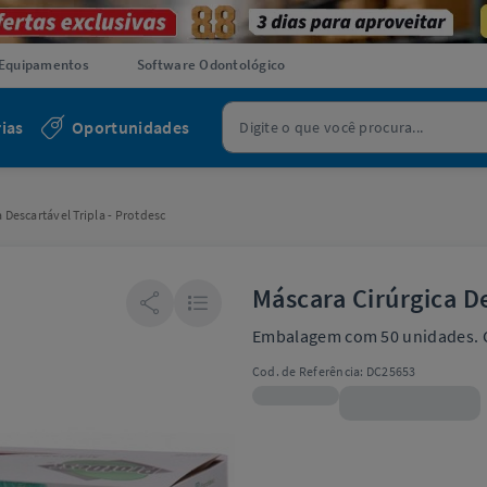
Equipamentos
Software Odontológico
ias
Oportunidades
 Descartável Tripla - Protdesc
Máscara Cirúrgica De
Embalagem com 50 unidades. C
Cod. de Referência:
DC25653
R$22,99