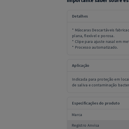
Importante saber sobre es
Detalhes
* Máscaras Descartáveis fabric
plana, flexível e porosa.
* Clipe para ajuste nasal em me
* Processo automatizado.
Aplicação
Indicada para proteção em loca
de saliva e contaminação bacter
Especificações do produto
Marca
Registro Anvisa