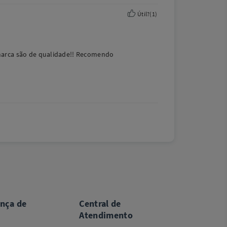
Útil?
(
1
)
a marca são de qualidade!! Recomendo
ança de
Central de
Atendimento