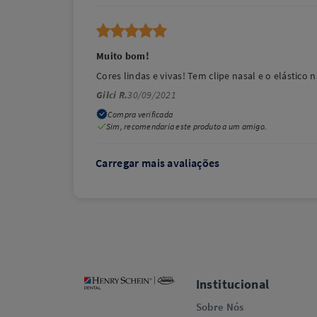
Muito bom!
Cores lindas e vivas! Tem clipe nasal e o elástic
Gilci R.
30/09/2021
Compra verificada
Sim, recomendaria este produto a um amigo.
Carregar mais avaliações
Institucional
Sobre Nós