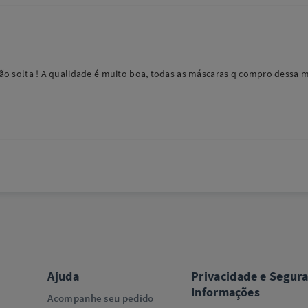
o não solta ! A qualidade é muito boa, todas as máscaras q compro dess
Ajuda
Privacidade e Segur
Informações
Acompanhe seu pedido