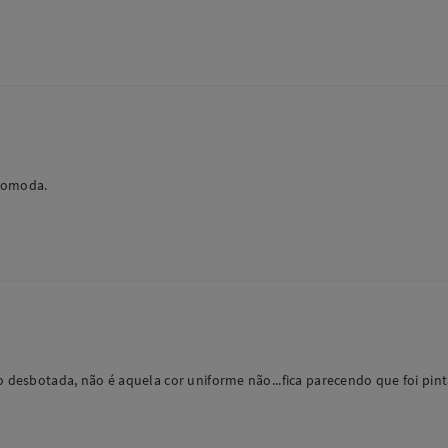
ncomoda.
o desbotada, não é aquela cor uniforme não...fica parecendo que foi pinta