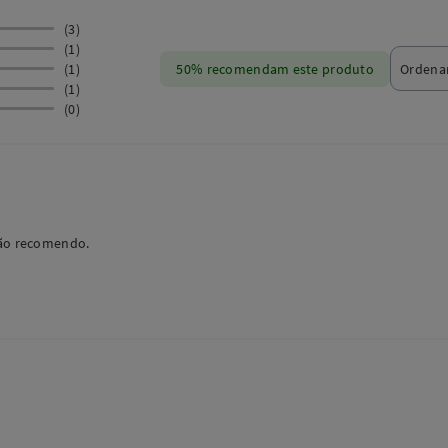
(3)
(1)
(1)
50% recomendam este produto
(1)
(0)
não recomendo.