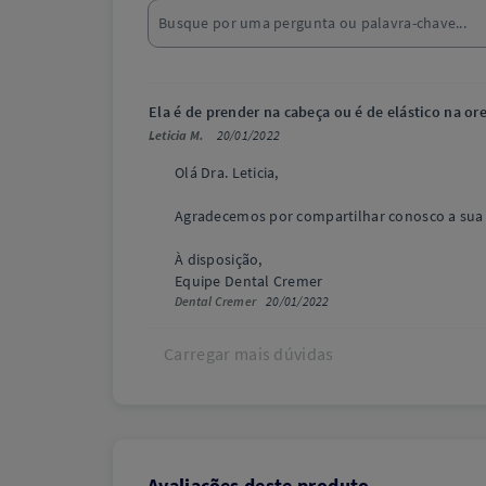
Ela é de prender na cabeça ou é de elástico na or
Leticia M.
20/01/2022
Olá Dra. Leticia,
Agradecemos por compartilhar conosco a sua d
À disposição,
Equipe Dental Cremer
Dental Cremer
20/01/2022
Carregar mais dúvidas
Avaliações deste produto