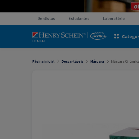
Dentistas
Estudantes
Laboratório
Categor
Página inicial
Descartáveis
Máscara
Máscara Cirúrgica