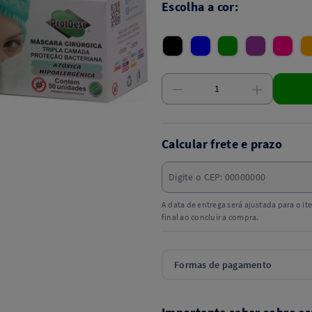
Escolha a cor:
Calcular frete e prazo
A data de entrega será ajustada para o i
final ao concluir a compra.
Formas de pagamento