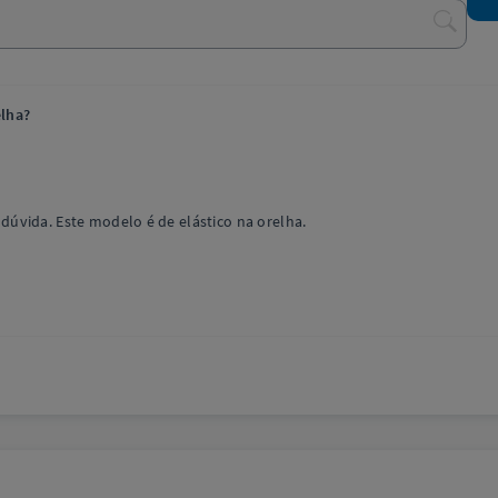
elha?
úvida. Este modelo é de elástico na orelha.