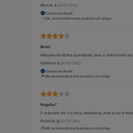
Marcia S.
26/01/2022
Compra verificada
Sim, recomendaria este produto a um amigo.
Bom!
Máscara de ótima qualidade, mas o cheiro dela i
Fabiana S.
05/01/2022
Compra verificada
Não recomendaria este produto a um amigo.
Regular!
A máscara em si é boa, resistente, mas a cor é mei
Patricia Q.
12/10/2021
Não recomendaria este produto a um amigo.