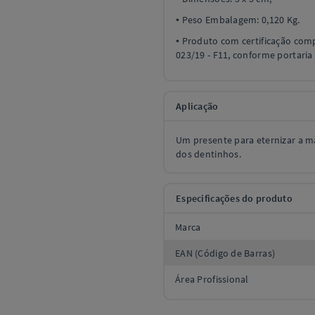
• Peso Embalagem: 0,120 Kg.
• Produto com certificação compu
023/19 - F11, conforme portari
Aplicação
Um presente para eternizar a ma
dos dentinhos.
Especificações do produto
Marca
EAN (Código de Barras)
Área Profissional