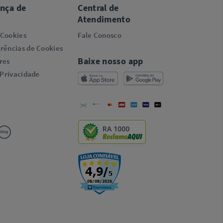
ança de
Central de
Atendimento
 Cookies
Fale Conosco
rências de Cookies
Baixe nosso app
res
 Privacidade
RA 1000