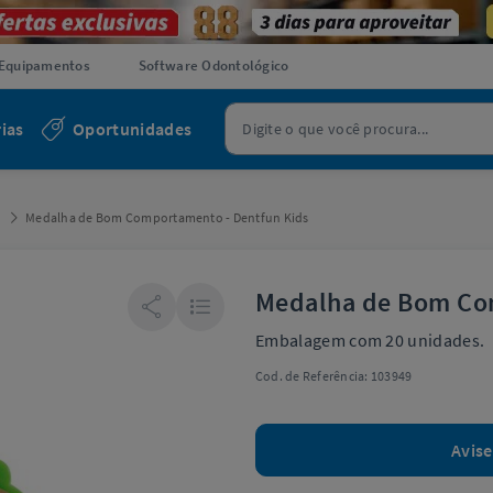
Equipamentos
Software Odontológico
ias
Oportunidades
s
Medalha de Bom Comportamento - Dentfun Kids
Medalha de Bom Co
Embalagem com 20 unidades.
Cod. de Referência:
103949
Avis