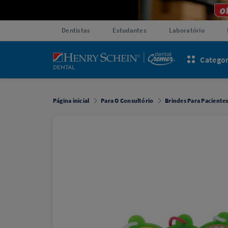
Dentistas
Estudantes
Laboratório
Categor
Página inicial
Para O Consultório
Brindes Para Paciente