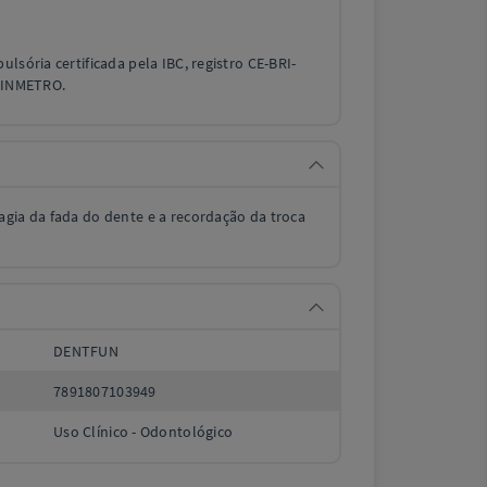
lsória certificada pela IBC, registro CE-BRI-
a INMETRO.
gia da fada do dente e a recordação da troca
DENTFUN
7891807103949
Uso Clínico - Odontológico