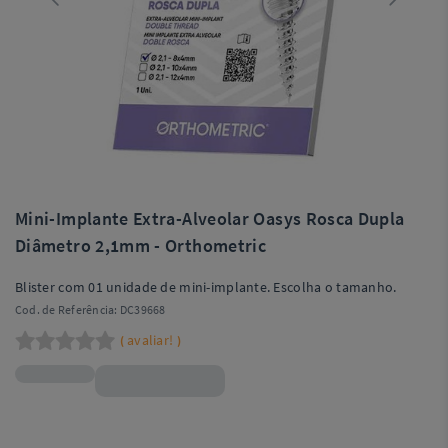
Mini-Implante Extra-Alveolar Oasys Rosca Dupla
Diâmetro 2,1mm - Orthometric
Blister com 01 unidade de mini-implante. Escolha o tamanho.
Cod. de Referência:
DC39668
avaliar!
(
)
R$72,90