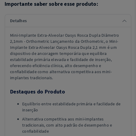
Importante saber sobre esse produto:
Detalhes
Mini-Implante Extra-Alveolar Oasys Rosca Dupla Diâmetro
2,1mm - Orthometric Lançamento da Orthometric, o Mini-
Implante Extra-Alveolar Oasys Rosca Dupla 2,1 mm é um
dispositivo de ancoragem temporária que equilibra
estabilidade primária elevada e facilidade de inserção,
oferecendo eficiência clínica, alto desempenho e
confiabilidade como alternativa competitiva aos mini-
implantes tradicionais.
Destaques do Produto
Equilíbrio entre estabilidade primária e facilidade de
inserção
Alternativa competitiva aos mini-implantes
tradicionais, com alto padrão de desempenho e
confiabilidade