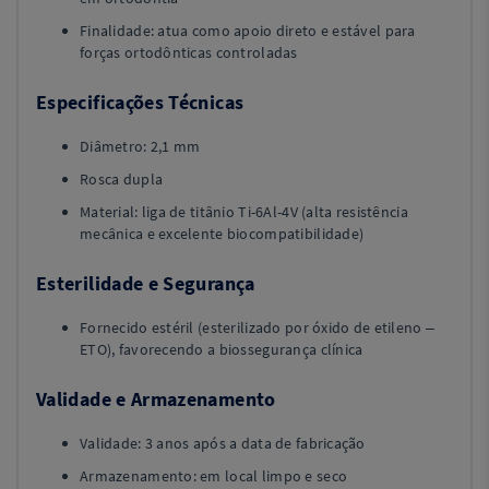
Finalidade: atua como apoio direto e estável para
forças ortodônticas controladas
Especificações Técnicas
Diâmetro: 2,1 mm
Rosca dupla
Material: liga de titânio Ti-6Al-4V (alta resistência
mecânica e excelente biocompatibilidade)
Esterilidade e Segurança
Fornecido estéril (esterilizado por óxido de etileno –
ETO), favorecendo a biossegurança clínica
Validade e Armazenamento
Validade: 3 anos após a data de fabricação
Armazenamento: em local limpo e seco