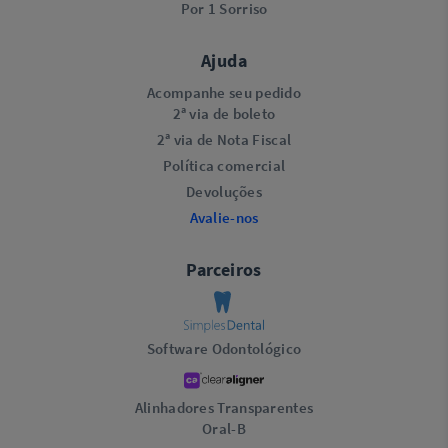
Por 1 Sorriso
Ajuda
Acompanhe seu pedido
2ª via de boleto
2ª via de Nota Fiscal
Política comercial
Devoluções
Avalie-nos
Parceiros
Software Odontológico
Alinhadores Transparentes
Oral-B