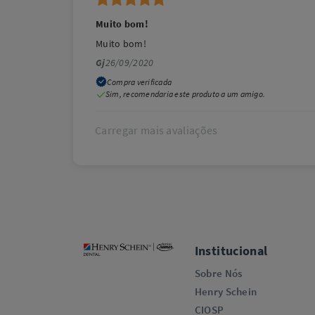
Muito bom!
Muito bom!
Gj
26/09/2020
Compra verificada
Sim, recomendaria este produto a um amigo.
Carregar mais avaliações
Institucional
Sobre Nós
Henry Schein
CIOSP