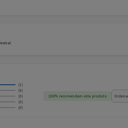
meira!
(1)
(0)
(0)
100% recomendam este produto
(0)
(0)