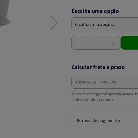
Escolha uma opção
Calcular frete e prazo
A data de entrega será ajustada para o i
final ao concluir a compra.
Formas de pagamento