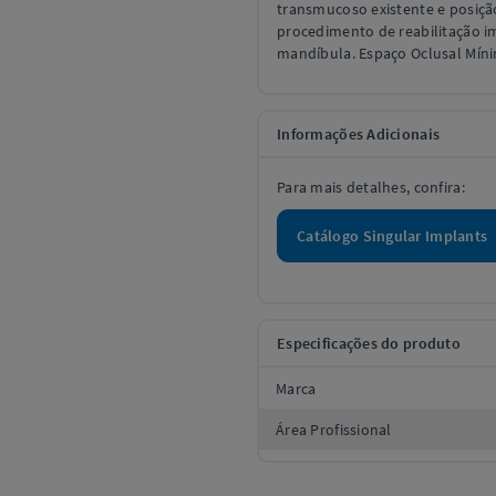
transmucoso existente e posiçã
procedimento de reabilitação i
mandíbula. Espaço Oclusal Mín
Informações Adicionais
Para mais detalhes, confira:
Catálogo Singular Implants
Especificações do produto
Marca
Área Profissional