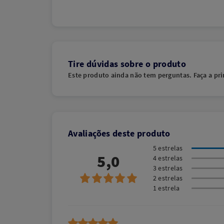
Tire dúvidas sobre o produto
Este produto ainda não tem perguntas. Faça a pri
Avaliações deste produto
5 estrelas
5,0
4 estrelas
3 estrelas
2 estrelas
1 estrela