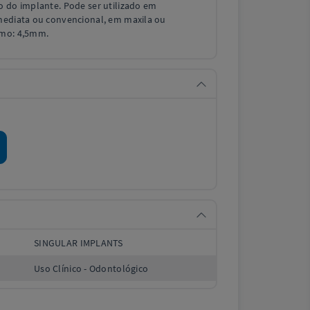
o do implante. Pode ser utilizado em
mediata ou convencional, em maxila ou
imo: 4,5mm.
SINGULAR IMPLANTS
Uso Clínico - Odontológico