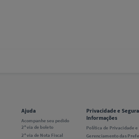
Ajuda
Privacidade e Segur
Informações
Acompanhe seu pedido
2ª via de boleto
Política de Privacidade e
2ª via de Nota Fiscal
Gerenciamento das Prefe