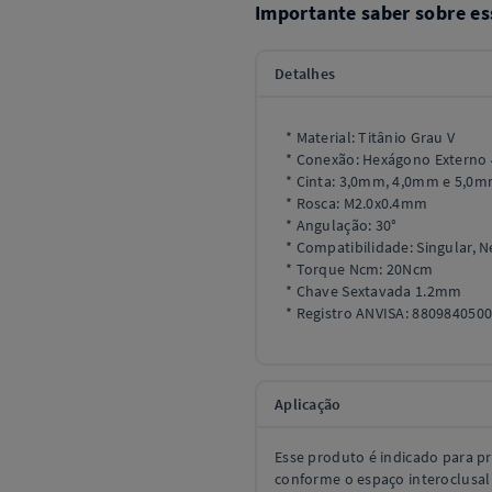
Importante saber sobre es
Detalhes
* Material: Titânio Grau V
* Conexão: Hexágono Externo
* Cinta: 3,0mm, 4,0mm e 5,0
* Rosca: M2.0x0.4mm
* Angulação: 30°
* Compatibilidade: Singular, 
* Torque Ncm: 20Ncm
* Chave Sextavada 1.2mm
* Registro ANVISA: 880984050
Aplicação
Esse produto é indicado para p
conforme o espaço interoclusal 