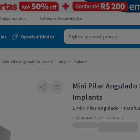
Equipamentos
Software Odontológico
ias
Oportunidades
Mini Pilar Angulado 30 Graus HE - Singular Implants
Mini Pilar Angulado 
Implants
1 Mini Pilar Angulado + Paraf
Cod. de Referência:
DC23122_A
R$135,99