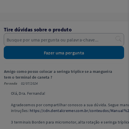
Tire dúvidas sobre o produto
Fazer uma pergunta
Amigo como posso colocar a seringa triplice se a mangueira
tem o terminal de caneta ?
Fernnda
02/07/2024
Olá, Dra. Fernanda!
Agradecemos por compartilhar conosco a sua dúvida. Segue man
intruções:
https://cdn.dentalcremer.com.br/conteudos/Manual
3 terminais Borden para micromotor, alta rotação e seringa tríplic