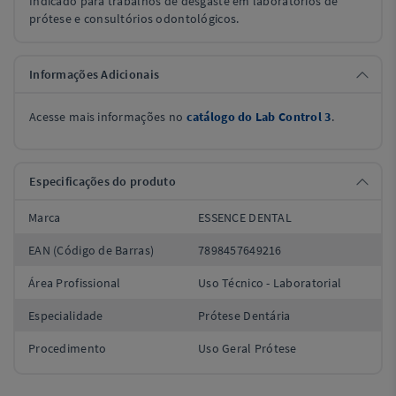
Indicado para trabalhos de desgaste em laboratórios de
prótese e consultórios odontológicos.
Informações Adicionais
Acesse mais informações no
catálogo do Lab Control 3
.
Especificações do produto
Marca
ESSENCE DENTAL
EAN (Código de Barras)
7898457649216
Área Profissional
Uso Técnico - Laboratorial
Especialidade
Prótese Dentária
Procedimento
Uso Geral Prótese