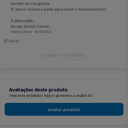
borden da mangueira.
6° passo: Acione o pedal para iniciar o funcionamento
À disposição,
Equipe Dental Cremer
Dental Cremer
01/07/2022
Útil (
0
)
Carregar mais dúvidas
Avaliações deste produto
Tem esse produto? Seja o primeiro a avaliá-lo!
Avaliar produto