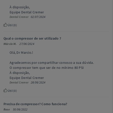
À disposição,
Equipe Dental Cremer
Dental Cremer
02/07/2024
Útil (
0
)
Qual o compressor de ser utilizado ?
Márcio M.
27/06/2024
Olá, Dr Marcio.!
Agradecemos por compartilhar conosco a sua dúvida.
O compressor tem que ser de no mínimo 80 PSI
À disposição,
Equipe Dental Cremer
Dental Cremer
28/06/2024
Útil (
0
)
Precisa de compressor? Como funciona?
Rose
30/06/2022