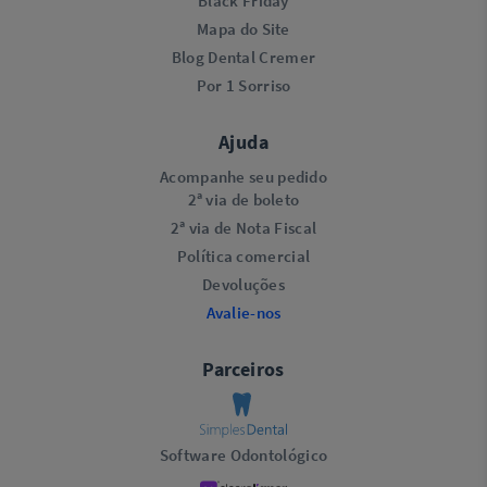
Black Friday
Mapa do Site
Blog Dental Cremer
Por 1 Sorriso
Ajuda
Acompanhe seu pedido
2ª via de boleto
2ª via de Nota Fiscal
Política comercial
Devoluções
Avalie-nos
Parceiros
Software Odontológico