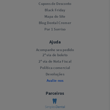
Cupons de Desconto
Black Friday
Mapa do Site
Blog Dental Cremer
Por 1 Sorriso
Ajuda
Acompanhe seu pedido
2ª via de boleto
2ª via de Nota Fiscal
Política comercial
Devoluções
Avalie-nos
Parceiros