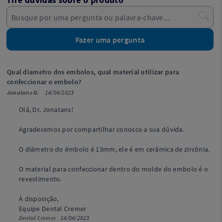
Fazer uma pergunta
Qual diametro dos embolos, qual material utilizar para
confeccionar o embolo?
Jonatans O.
14/04/2023
Olá, Dr. Jonatans!
Agradecemos por compartilhar conosco a sua dúvida.
O diâmetro do êmbolo é 13mm, ele é em cerâmica de zircônia.
O material para confeccionar dentro do molde do embolo é o
revestimento.
À disposição,
Equipe Dental Cremer
Dental Cremer
14/04/2023