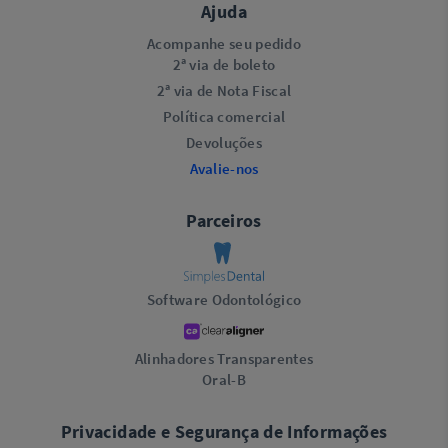
Ajuda
Acompanhe seu pedido
2ª via de boleto
2ª via de Nota Fiscal
Política comercial
Devoluções
Avalie-nos
Parceiros
Software Odontológico
Alinhadores Transparentes
Oral-B
Privacidade e Segurança de Informações