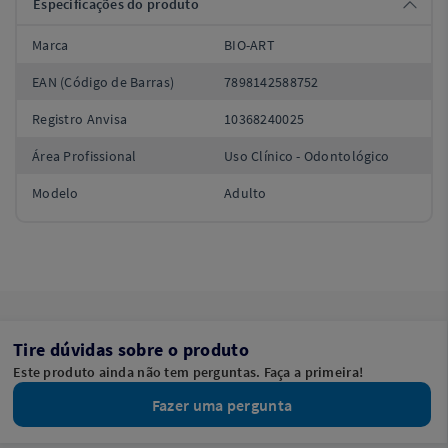
Especificações do produto
Marca
BIO-ART
EAN (Código de Barras)
7898142588752
Registro Anvisa
10368240025
Área Profissional
Uso Clínico - Odontológico
Modelo
Adulto
Tire dúvidas sobre o produto
Este produto ainda não tem perguntas. Faça a primeira!
Fazer uma pergunta