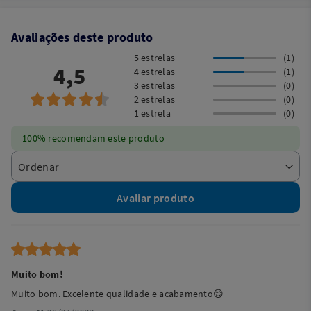
Avaliações deste produto
5 estrelas
(1)
4,5
4 estrelas
(1)
3 estrelas
(0)
2 estrelas
(0)
1 estrela
(0)
100% recomendam este produto
Avaliar produto
Muito bom!
Muito bom. Excelente qualidade e acabamento😊