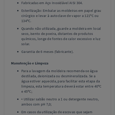
Fabricadas em Aço Inoxidável AISI 304.
Esterilização: Embalar as moldeiras em papel grau
cirúrgico e levar à autoclave de vapor a 121ºC ou
134ºC.
Quando não utilizada, guarde a moldeira em local
seco, isento de poeira, distantes de produtos
químicos, longe de fontes de calor excessivo e luz
solar.
Garantia de 6 meses (fabricante).
Manutenção e Limpeza
Para a lavagem da moldeira recomenda-se água
destilada, deionizada ou desmineralizada. Se a
água estiver aquecida, para facilitar esta etapa da
limpeza, esta temperatura deverá estar entre 40ºC
e 45ºC;
• Utilizar sabão neutro a 1 ou detergente neutro,
ambos com pH 7,0;
Em casos da utilização de escovas que sejam