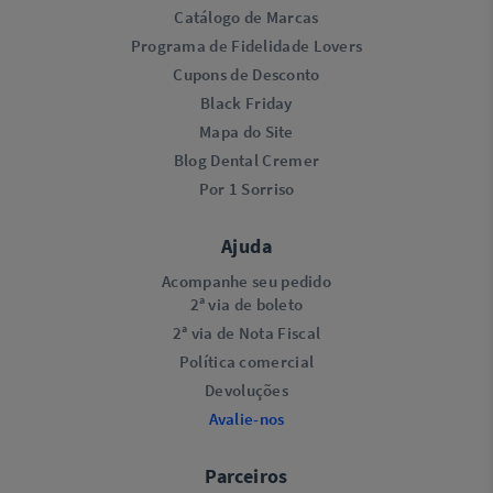
Catálogo de Marcas
Programa de Fidelidade Lovers​
Cupons de Desconto
Black Friday
Mapa do Site
Blog Dental Cremer
Por 1 Sorriso
Ajuda
Acompanhe seu pedido
2ª via de boleto
2ª via de Nota Fiscal
Política comercial
Devoluções
Avalie-nos
Parceiros