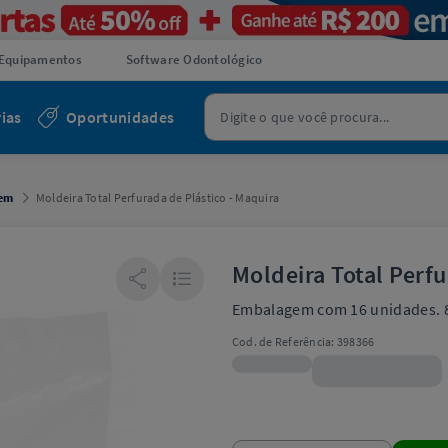
Equipamentos
Software Odontológico
ias
Oportunidades
gem
Moldeira Total Perfurada de Plástico - Maquira
Moldeira Total Perfu
Embalagem com 16 unidades. 8 i
Cod. de Referência:
398366