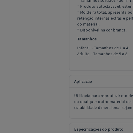
* Tamanhos sortidos - de nº 1 
* Produto autoclavável, esteri
* Moldeira total, apresenta bo
retenção internas extras e pe
do material.
* Disponível na cor branca.
Tamanhos
Infantil - Tamanhos de 1 a 4.
Adulto - Tamanhos de 5 a 8.
Aplicação
Utilizada para reproduzir molde
ou qualquer outro material de
estabilidade dimensional sejam
Especificações do produto