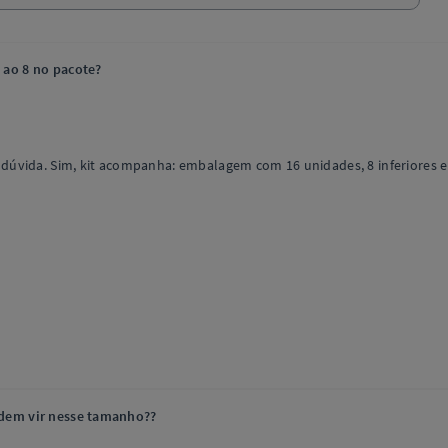
 ao 8 no pacote?
úvida. Sim, kit acompanha: embalagem com 16 unidades, 8 inferiores e 8
odem vir nesse tamanho??