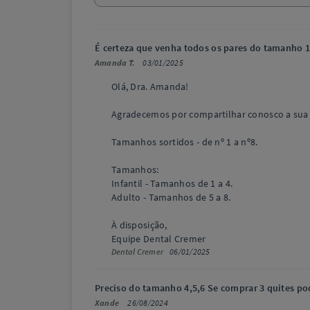
É certeza que venha todos os pares do tamanho 1
Amanda T.
03/01/2025
Olá, Dra. Amanda!
Agradecemos por compartilhar conosco a sua d
Tamanhos sortidos - de nº 1 a nº8.
Tamanhos:
Infantil - Tamanhos de 1 a 4.
Adulto - Tamanhos de 5 a 8.
À disposição,
Equipe Dental Cremer
Dental Cremer
06/01/2025
Preciso do tamanho 4,5,6 Se comprar 3 quites p
Xande
26/08/2024