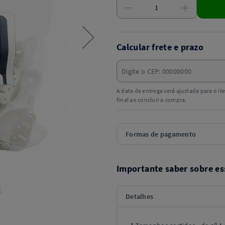
Calcular frete e prazo
A data de entrega será ajustada para o i
final ao concluir a compra.
Formas de pagamento
Importante saber sobre es
Detalhes