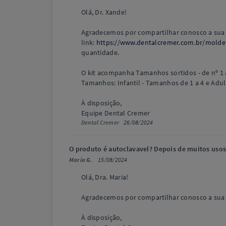
Olá, Dr. Xande!
Agradecemos por compartilhar conosco a sua 
link:
https://www.dentalcremer.com.br/moldei
quantidade.
O kit acompanha Tamanhos sortidos - de nº 1 
Tamanhos: Infantil - Tamanhos de 1 a 4 e Adul
À disposição,
Equipe Dental Cremer
Dental Cremer
26/08/2024
O produto é autoclavavel? Depois de muitos usos 
Maria G.
15/08/2024
Olá, Dra. Maria!
Agradecemos por compartilhar conosco a sua d
À disposição,