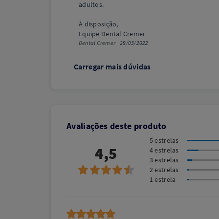
adultos.
À disposição,
Equipe Dental Cremer
Dental Cremer
29/03/2022
Carregar mais dúvidas
Avaliações deste produto
5 estrelas
4,5
4 estrelas
3 estrelas
2 estrelas
1 estrela