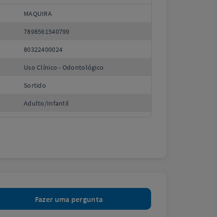
MAQUIRA
7898561540799
80322400024
Uso Clínico - Odontológico
Sortido
Adulto/Infantil
Fazer uma pergunta