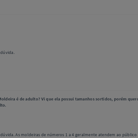
 dúvida.
Moldeira é de adulto? Vi que ela possui tamanhos sortidos, porém quer
lto.
úvida. As moldeiras de números 1 a 4 geralmente atendem ao público in