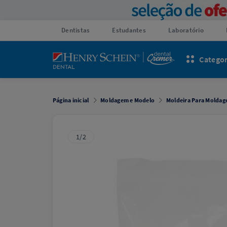
Dentistas
Estudantes
Laboratório
Categor
Página inicial
Moldagem e Modelo
Moldeira Para Molda
1/2