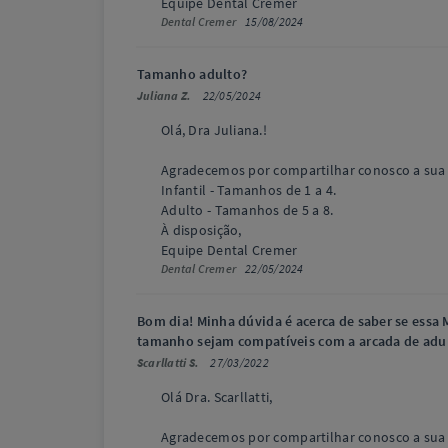
Equipe Dental Cremer
Dental Cremer
15/08/2024
Tamanho adulto?
Juliana Z.
22/05/2024
Olá, Dra Juliana.!
Agradecemos por compartilhar conosco a sua
Infantil - Tamanhos de 1 a 4.
Adulto - Tamanhos de 5 a 8.
À disposição,
Equipe Dental Cremer
Dental Cremer
22/05/2024
Bom dia! Minha dúvida é acerca de saber se essa 
tamanho sejam compatíveis com a arcada de adu
Scarllatti S.
27/03/2022
Olá Dra. Scarllatti,
Agradecemos por compartilhar conosco a sua d