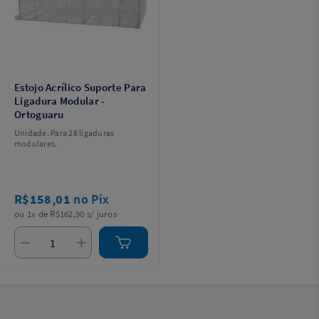
Estojo Acrílico Suporte Para
Ligadura Modular -
Ortoguaru
Unidade. Para 28 ligaduras
modulares.
R$158,01
no Pix
ou 1x de R$162,90 s/ juros