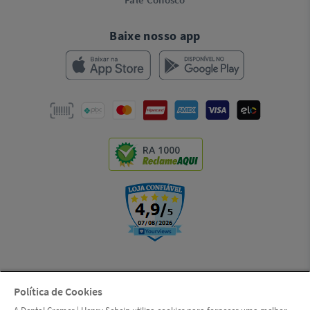
Baixe nosso app
RA 1000
Política de Cookies
© Copyright 2000-2026 | LSI S.A. (Dental Cremer, uma empresa Henry