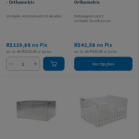
- Orthometric
Orthometric
Unidade. Acomoda até 15 alicates.
Embalagem com 1
unidade. Escolha a cor.
R$129,88
no Pix
R$42,58
no Pix
ou 1x de R$133,90 s/ juros
ou 1x de R$43,90 s/ juros
Ver Opções