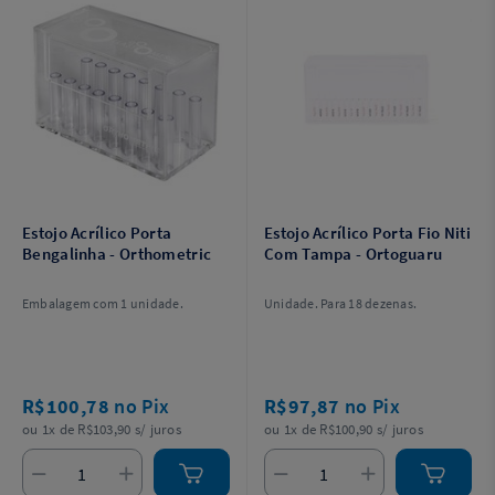
Estojo Acrílico Porta
Estojo Acrílico Porta Fio Niti
Bengalinha - Orthometric
Com Tampa - Ortoguaru
Embalagem com 1 unidade.
Unidade. Para 18 dezenas.
R$100,78
no Pix
R$97,87
no Pix
ou 1x de R$103,90 s/ juros
ou 1x de R$100,90 s/ juros