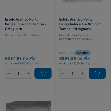
Estojo Acrílico Porta
Estojo Acrílico Porta
Bengalinha com Tampa -
Bengalinha e Fio Niti com
Ortoguaru
Tampa - Ortoguaru
Unidade. Para 16 Unidades.
Unidade. Para 9 elásticos
bengalinha e 12 fios NiTi.
R$115,90
15% OFF
R$97,87
no Pix
R$97,96
no Pix
ou 1x de R$100,90 s/ juros
ou 1x de R$100,99 s/ juros