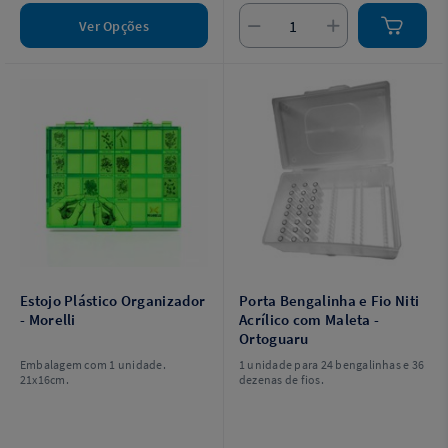
Ver Opções
Estojo Plástico Organizador
Porta Bengalinha e Fio Niti
- Morelli
Acrílico com Maleta -
Ortoguaru
Embalagem com 1 unidade.
1 unidade para 24 bengalinhas e 36
21x16cm.
dezenas de fios.