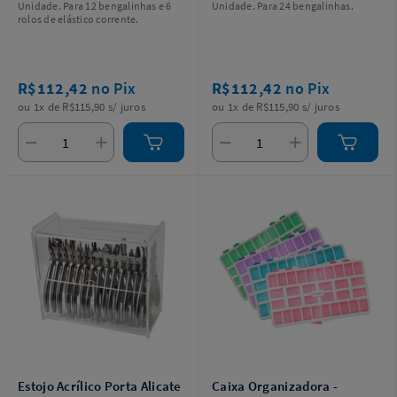
Unidade. Para 12 bengalinhas e 6
Unidade. Para 24 bengalinhas.
rolos de elástico corrente.
R$112,42
no Pix
R$112,42
no Pix
ou 1x de R$115,90 s/ juros
ou 1x de R$115,90 s/ juros
Estojo Acrílico Porta Alicate
Caixa Organizadora -