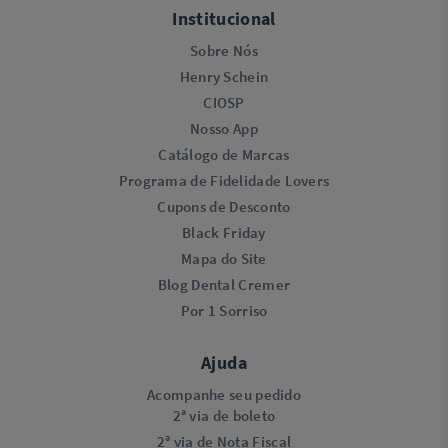
Institucional
Sobre Nós
Henry Schein
CIOSP
Nosso App
Catálogo de Marcas
Programa de Fidelidade Lovers​
Cupons de Desconto
Black Friday
Mapa do Site
Blog Dental Cremer
Por 1 Sorriso
Ajuda
Acompanhe seu pedido
2ª via de boleto
2ª via de Nota Fiscal