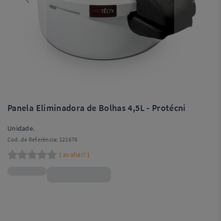
Panela Eliminadora de Bolhas 4,5L - Protécni
Unidade.
Cod. de Referência:
121676
avaliar!
(
)