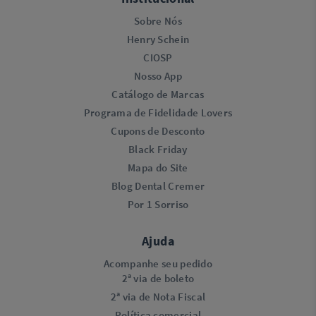
Sobre Nós
Henry Schein
CIOSP
Nosso App
Catálogo de Marcas
Programa de Fidelidade Lovers​
Cupons de Desconto
Black Friday
Mapa do Site
Blog Dental Cremer
Por 1 Sorriso
Ajuda
Acompanhe seu pedido
2ª via de boleto
2ª via de Nota Fiscal
Política comercial