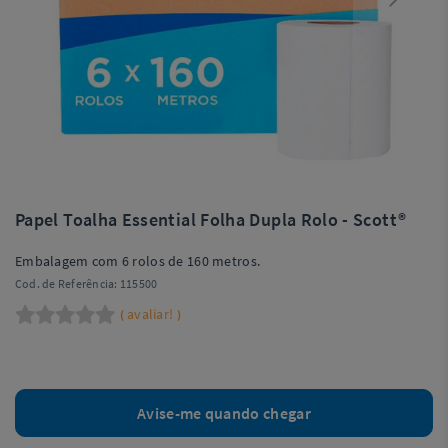
Papel Toalha Essential Folha Dupla Rolo - Scott®
Embalagem com 6 rolos de 160 metros.
Cod. de Referência:
115500
avaliar!
(
)
Avise-me quando chegar