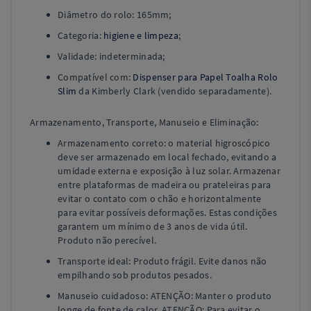
Diâmetro do rolo: 165mm;
Categoria:
higiene e limpeza
;
Validade: indeterminada;
Compatível com:
Dispenser para Papel Toalha Rolo
Slim
da Kimberly Clark (vendido separadamente).
Armazenamento, Transporte, Manuseio e Eliminação:
Armazenamento correto: o material higroscópico
deve ser armazenado em local fechado, evitando a
umidade externa e exposição à luz solar. Armazenar
entre plataformas de madeira ou prateleiras para
evitar o contato com o chão e horizontalmente
para evitar possíveis deformações. Estas condições
garantem um mínimo de 3 anos de vida útil.
Produto não perecível.
Transporte ideal: Produto frágil. Evite danos não
empilhando sob produtos pesados.
Manuseio cuidadoso: ATENÇÃO: Manter o produto
longe de fonte de calor. ATENÇÃO: Para evitar o