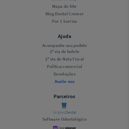
Mapa do Site
Blog Dental Cremer
Por 1 Sorriso
Ajuda
Acompanhe seu pedido
2ª via de boleto
2ª via de Nota Fiscal
Política comercial
Devoluções
Avalie-nos
Parceiros
Software Odontológico