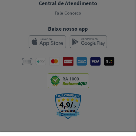
Central de Atendimento
Fale Conosco
Baixe nosso app
RA 1000