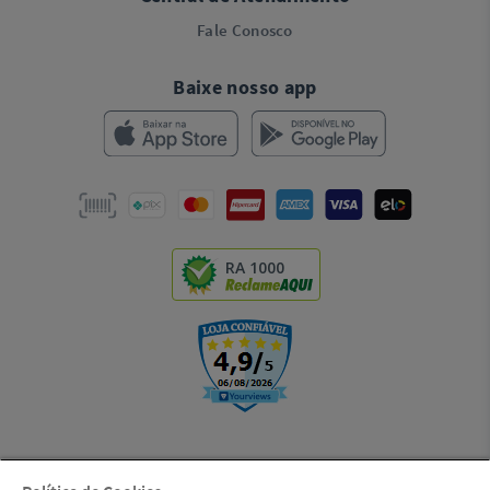
Fale Conosco
Baixe nosso app
RA 1000