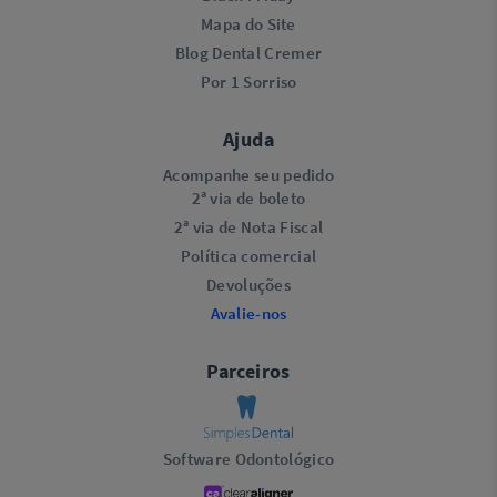
Mapa do Site
Blog Dental Cremer
Por 1 Sorriso
Ajuda
Acompanhe seu pedido
2ª via de boleto
2ª via de Nota Fiscal
Política comercial
Devoluções
Avalie-nos
Parceiros
Software Odontológico