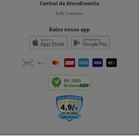
Central de Atendimento
Fale Conosco
Baixe nosso app
RA 1000