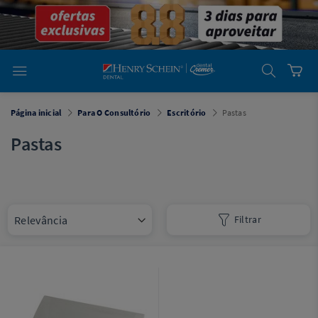
em
Dental
Cremer -
Henry Schein
Laboratório
Laboratório
Ajuda
Você está
Página inicial
Para O Consultório
Escritório
Pastas
em
Dental
Cremer -
Pastas
Henry Schein
Equipamentos
Equipamentos
Filtrar
Você está
em
Dental
Cremer
Simples
Dental
Software
Odontológico