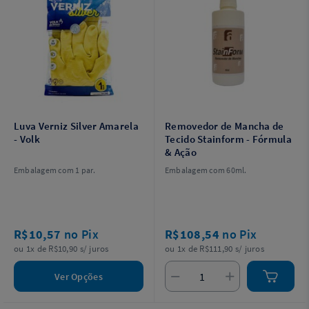
Luva Verniz Silver Amarela
Removedor de Mancha de
- Volk
Tecido Stainform - Fórmula
& Ação
Embalagem com 1 par.
Embalagem com 60ml.
R$10,57
no Pix
R$108,54
no Pix
ou 1x de R$10,90 s/ juros
ou 1x de R$111,90 s/ juros
Ver Opções