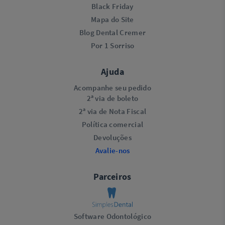
Black Friday
Mapa do Site
Blog Dental Cremer
Por 1 Sorriso
Ajuda
Acompanhe seu pedido
2ª via de boleto
2ª via de Nota Fiscal
Política comercial
Devoluções
Avalie-nos
Parceiros
Software Odontológico