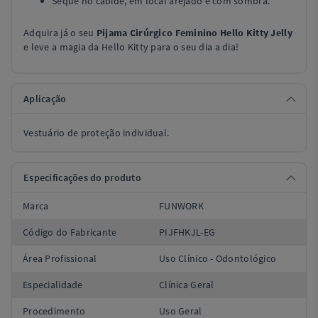
Seque no cabide, em local arejado e com sombra.
Adquira já o seu
Pijama Cirúrgico Feminino Hello Kitty Jelly
e leve a magia da Hello Kitty para o seu dia a dia!
Aplicação
Vestuário de proteção individual.
Especificações do produto
Marca
FUNWORK
Código do Fabricante
PIJFHKJL-EG
Área Profissional
Uso Clínico - Odontológico
Especialidade
Clínica Geral
Procedimento
Uso Geral