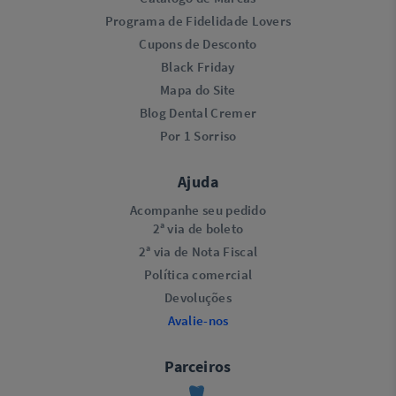
Programa de Fidelidade Lovers​
Cupons de Desconto
Black Friday
Mapa do Site
Blog Dental Cremer
Por 1 Sorriso
Ajuda
Acompanhe seu pedido
2ª via de boleto
2ª via de Nota Fiscal
Política comercial
Devoluções
Avalie-nos
Parceiros