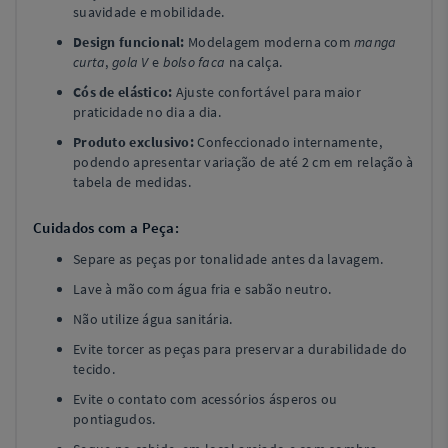
suavidade e mobilidade.
Design funcional:
Modelagem moderna com
manga
curta
,
gola V
e
bolso faca
na calça.
Cós de elástico:
Ajuste confortável para maior
praticidade no dia a dia.
Produto exclusivo:
Confeccionado internamente,
podendo apresentar variação de até 2 cm em relação à
tabela de medidas.
Cuidados com a Peça:
Separe as peças por tonalidade antes da lavagem.
Lave à mão com água fria e sabão neutro.
Não utilize água sanitária.
Evite torcer as peças para preservar a durabilidade do
tecido.
Evite o contato com acessórios ásperos ou
pontiagudos.