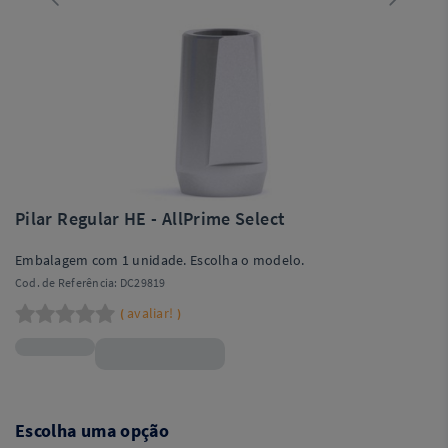
Pilar Regular HE - AllPrime Select
Embalagem com 1 unidade. Escolha o modelo.
Cod. de Referência:
DC29819
avaliar!
(
)
R$55,90
Escolha uma opção