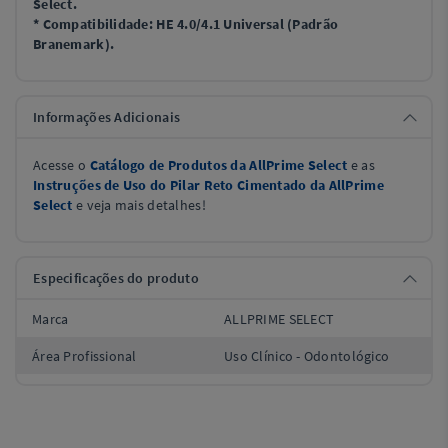
Select.
* Compatibilidade: HE 4.0/4.1 Universal (Padrão
Branemark).
Informações Adicionais
Acesse
o
Catálogo de Produtos da AllPrime Select
e as
Instruções de Uso do Pilar Reto Cimentado da AllPrime
Select
e
veja
mais detalhes!
Especificações do produto
Marca
ALLPRIME SELECT
Área Profissional
Uso Clínico - Odontológico