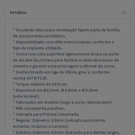
Detalhes
* Os pilares retos para cimentação fazem parte da família
de componentes protéticos.
* Disponibilizado com diferentes encaixes, conforme o
tipo de implante utilizado.
* Conta com uma superfície ligeiramente cônica na parte
de encaixe da prótese para facilitar a saída de excesso do
cimento e garantir uma ancoragem uniforme da coroa.
* Confeccionado em liga de titânio grau V, conforme
norma ASTM F136.
* Torque máximo de 30 N.cm.
* Disponível em Ø3,5mm, Ø 4,0mm e Ø 5,0mm
(selecionável).
* Fabricados em modelo longo e curto (selecionável).
* Não acompanha parafuso.
* Indicado para Prótese Cimentada.
* Regular: Diâmetro 3.5mm (Indicado para dentes
estreitos, Incisivos e Caninos).
* Estético: Diâmetro 4.5mm (Indicado para dentes largos,