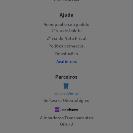
Ajuda
Acompanhe seu pedido
2ª via de boleto
2ª via de Nota Fiscal
Política comercial
Devoluções
Avalie-nos
Parceiros
Software Odontológico
Alinhadores Transparentes
Oral-B