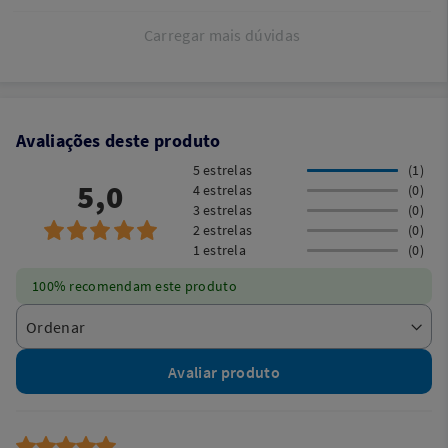
Carregar mais dúvidas
Avaliações deste produto
5 estrelas
(1)
5,0
4 estrelas
(0)
3 estrelas
(0)
2 estrelas
(0)
1 estrela
(0)
100% recomendam este produto
Avaliar produto