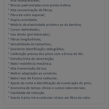
* Alta radiopacidade;
* Brocas padronizadas com ponta inativa;
* Alta concentração de fibras;
* Fibra de vidro especial;
* Dupla conicidade;
* Módulo de elasticidade próximo ao da dentina;
* Cursor delimitador;
* Uso direto (pré-fabricado);
* Fibras longitudinais;
* Versatilidade de tamanhos;
* Excelente identificação radiográfica;
* Calibração precisa dos pinos com a broca do Kit;
* Estreita linha de cimentação;
* Maior resistência mecânica;
* Alta transmissão de luz;
* Melhor adaptação ao conduto;
* Baixo risco de fratura radicular;
* Ajuste do corte e identificação da numeração do pino;
* Economia de tempo clínico e custos laboratoriais;
* Facilidade de remoção.
* Exacto é pino intra-radicular cônico em fibra de vidro.