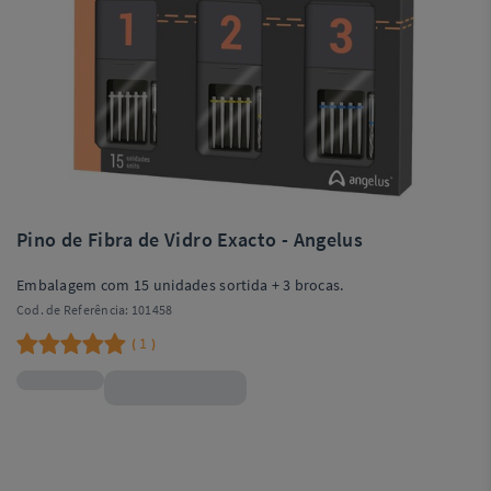
Pino de Fibra de Vidro Exacto - Angelus
Embalagem com 15 unidades sortida + 3 brocas.
Cod. de Referência:
101458
1
(
)