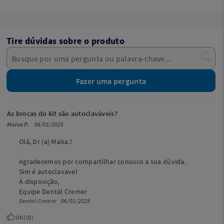
Tire dúvidas sobre o produto
Fazer uma pergunta
As brocas do kit são autoclaváveis?
Maisa P.
06/01/2025
Olá, Dr (a) Maisa.!
Agradecemos por compartilhar conosco a sua dúvida.
Sim é autoclavavel
À disposição,
Equipe Dental Cremer
Dental Cremer
06/01/2025
Útil (
0
)