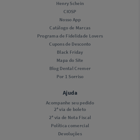
Henry Schein
CIOSP
Nosso App
Catálogo de Marcas
Programa de Fidelidade Lovers​
Cupons de Desconto
Black Friday
Mapa do Site
Blog Dental Cremer
Por 1 Sorriso
Ajuda
Acompanhe seu pedido
2ª via de boleto
2ª via de Nota Fiscal
Política comercial
Devoluções