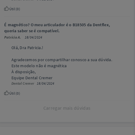
Útil (
0
)
É magnético? O meu articulador é o B18505 da Dentflex,
queria saber se é compatível.
Patrícia A.
18/04/2024
Olá, Dra Patricia.!
Agradecemos por compartilhar conosco a sua dúvida.
Este modelo não é magnética
À disposição,
Equipe Dental Cremer
Dental Cremer
18/04/2024
Útil (
0
)
Carregar mais dúvidas