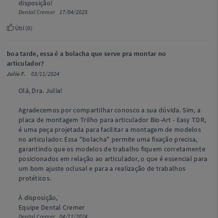
disposição!
Dental Cremer
17/04/2025
Útil (
0
)
boa tarde, essa é a bolacha que serve pra montar no
articulador?
Julia F.
03/11/2024
Olá, Dra. Julia!
Agradecemos por compartilhar conosco a sua dúvida. Sim, a
placa de montagem Trilho para articulador Bio-Art - Easy TDR,
é uma peça projetada para facilitar a montagem de modelos
no articulador. Essa "bolacha" permite uma fixação precisa,
garantindo que os modelos de trabalho fiquem corretamente
posicionados em relação ao articulador, o que é essencial para
um bom ajuste oclusal e para a realização de trabalhos
protéticos.
À disposição,
Equipe Dental Cremer
Dental Cremer
04/11/2024