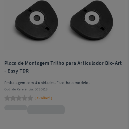
Placa de Montagem Trilho para Articulador Bio-Art
- Easy TDR
Embalagem com 4 unidades. Escolha o modelo.
Cod. de Referência:
DC30618
avaliar!
(
)
R$31,90