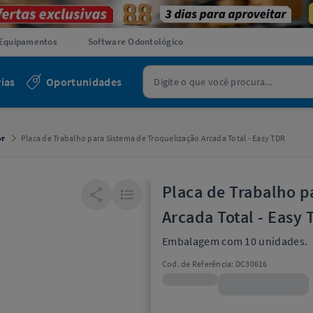
Equipamentos
Software Odontológico
ias
Oportunidades
or
Placa de Trabalho para Sistema de Troquelização Arcada Total - Easy TDR
Placa de Trabalho p
Arcada Total - Easy
Embalagem com 10 unidades.
Cod. de Referência:
DC30616
R$76,90