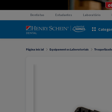
Dentistas
Estudantes
Laboratório
Categor
Página inicial
Equipamentos Laboratoriais
Troquelizad