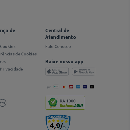
ança de
Central de
Atendimento
 Cookies
Fale Conosco
rências de Cookies
Baixe nosso app
res
 Privacidade
RA 1000