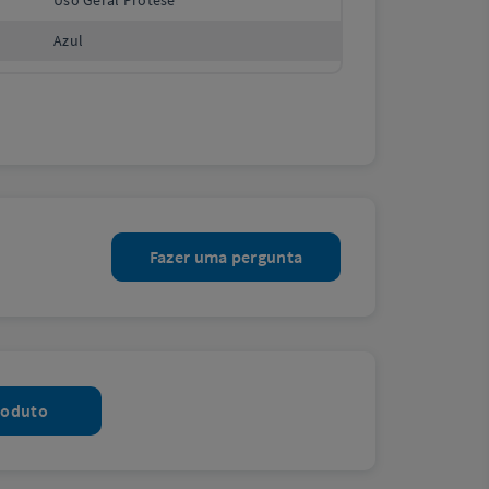
Uso Geral Prótese
Azul
Fazer uma pergunta
roduto