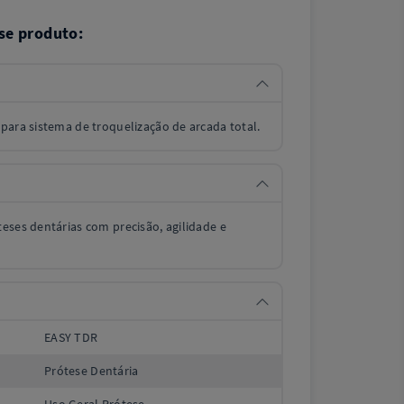
se produto:
para sistema de troquelização de arcada total.
eses dentárias com precisão, agilidade e
EASY TDR
Prótese Dentária