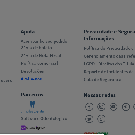
Ajuda
Privacidade e Segur
Informações
Acompanhe seu pedido
2ª via de boleto
Política de Privacidade e
2ª via de Nota Fiscal
Gerenciamento das Prefe
Política comercial
LGPD - Direitos dos Titula
Devoluções
Reporte de Incidentes de
Avalie-nos
Guia de Segurança
overs​
Parceiros
Nossas redes
Software Odontológico