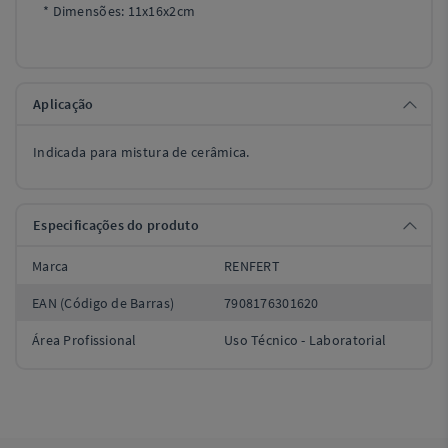
* Dimensões: 11x16x2cm
Aplicação
Indicada para mistura de cerâmica.
Especificações do produto
Marca
RENFERT
EAN (Código de Barras)
7908176301620
Área Profissional
Uso Técnico - Laboratorial