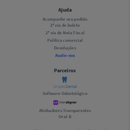
Ajuda
Acompanhe seu pedido
2ª via de boleto
2ª via de Nota Fiscal
Política comercial
Devoluções
Avalie-nos
Parceiros
Software Odontológico
Alinhadores Transparentes
Oral-B