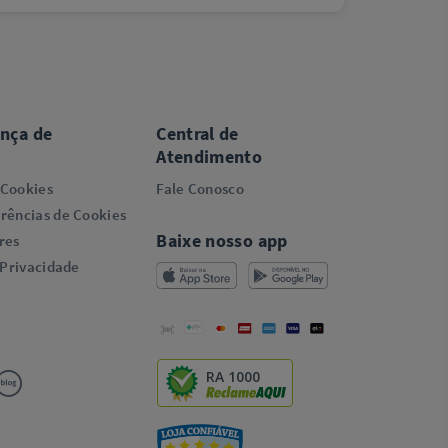
ança de
Central de
Atendimento
 Cookies
Fale Conosco
rências de Cookies
Baixe nosso app
res
 Privacidade
RA 1000