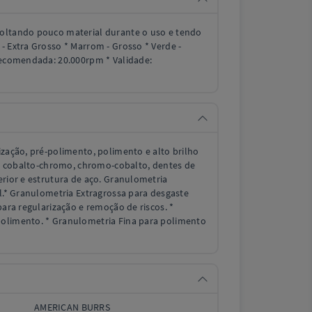
oltando pouco material durante o uso e tendo
- Extra Grosso * Marrom - Grosso * Verde -
 recomendada: 20.000rpm * Validade:
ização, pré-polimento, polimento e alto brilho
ro, cobalto-chromo, chromo-cobalto, dentes de
erior e estrutura de aço. Granulometria
al.* Granulometria Extragrossa para desgaste
para regularização e remoção de riscos. *
olimento. * Granulometria Fina para polimento
AMERICAN BURRS