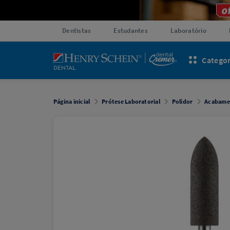
Dentistas
Estudantes
Laboratório
Categor
Página inicial
Prótese Laboratorial
Polidor
Acabamen