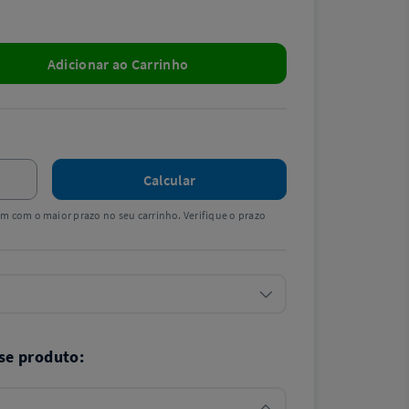
Adicionar ao Carrinho
Calcular
tem com o maior prazo no seu carrinho. Verifique o prazo
se produto: