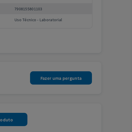
7908155801103
Uso Técnico - Laboratorial
Fazer uma pergunta
roduto