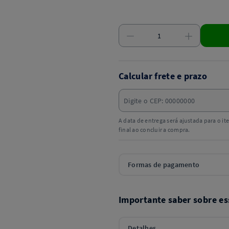
Calcular frete e prazo
A data de entrega será ajustada para o i
final ao concluir a compra.
Formas de pagamento
Importante saber sobre es
Detalhes