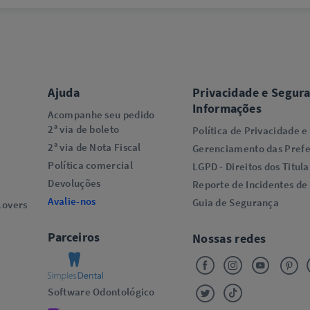
Ajuda
Privacidade e Segur
Informações
Acompanhe seu pedido
2ª via de boleto
Política de Privacidade e
2ª via de Nota Fiscal
Gerenciamento das Prefe
Política comercial
LGPD - Direitos dos Titula
Devoluções
Reporte de Incidentes de
Avalie-nos
Guia de Segurança
overs​
Parceiros
Nossas redes
Software Odontológico