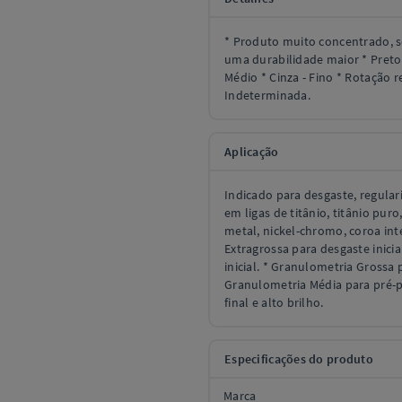
* Produto muito concentrado, s
uma durabilidade maior * Preto 
Médio * Cinza - Fino * Rotação
Indeterminada.
Aplicação
Indicado para desgaste, regular
em ligas de titânio, titânio pu
metal, nickel-chromo, coroa int
Extragrossa para desgaste inici
inicial. * Granulometria Grossa 
Granulometria Média para pré-p
final e alto brilho.
Especificações do produto
Marca