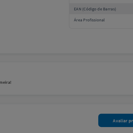
EAN (Código de Barras)
Área Profissional
meira!
Avaliar p