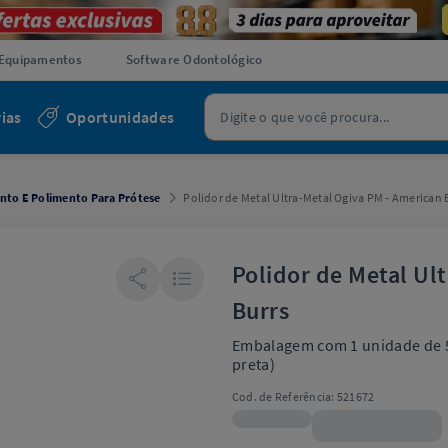
Equipamentos
Software Odontológico
ias
Oportunidades
to E Polimento Para Prótese
Polidor de Metal Ultra-Metal Ogiva PM - American 
Polidor de Metal Ul
Burrs
Embalagem com 1 unidade de 
preta)
Cod. de Referência:
521672