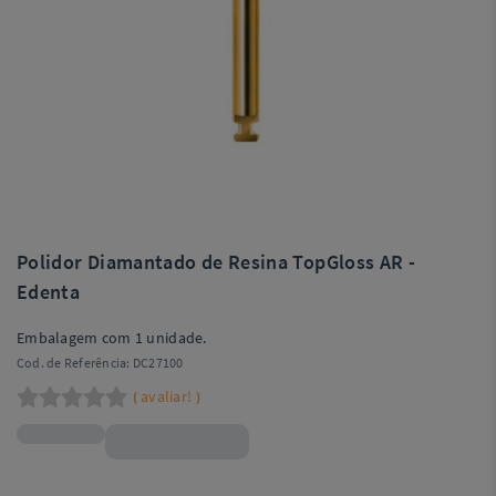
Polidor Diamantado de Resina TopGloss AR -
Edenta
Embalagem com 1 unidade.
Cod. de Referência:
DC27100
avaliar!
(
)
R$146,90