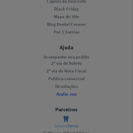
Cupons de Desconto
Black Friday
Mapa do Site
Blog Dental Cremer
Por 1 Sorriso
Ajuda
Acompanhe seu pedido
2ª via de boleto
2ª via de Nota Fiscal
Política comercial
Devoluções
Avalie-nos
Parceiros
Software Odontológico