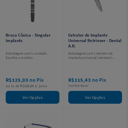
Broca Cônica - Singular
Extrator de Implante
Implants
Universal Retriever - Dental
A.R.
Embalagem com 1 unidade.
Embalagem com 1 extrator de
Escolha o modelo.
implante universal (retriever).
Escolha o tamanho.
R$125,03
no Pix
R$115,43
no Pix
ou 1x de R$128,90 s/ juros
Confira itens*
Ver Opções
Ver Opções