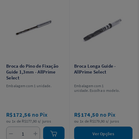
Broca do Pino de Fixação
Broca Longa Guide -
Guide 1,3mm - AllPrime
AllPrime Select
Select
Embalagem com 1 unidade.
Embalagem com 1
unidade. Escolha o modelo.
R$172,56
no Pix
R$174,50
no Pix
ou 1x de R$177,90 s/ juros
ou 1x de R$179,90 s/ juros
Ver Opções