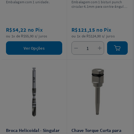
Embalagem com 1 unidade.
Embalagem com 1 bisturi punch
circular 4.1mm para contra-ângulo
de implante.
R$54,22
no Pix
R$121,15
no Pix
ou 1x de R$55,90 s/ juros
ou 1x de R$124,90 s/ juros
Ver Opções
Broca Helicoidal - Singular
Chave Torque Curta para