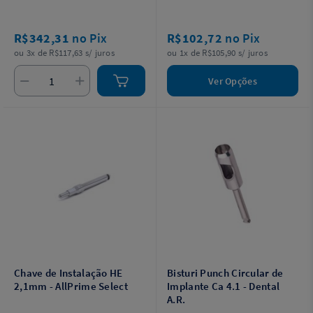
R$342,31
no Pix
R$102,72
no Pix
ou 3x de R$117,63 s/ juros
ou 1x de R$105,90 s/ juros
Ver Opções
Chave de Instalação HE
Bisturi Punch Circular de
2,1mm - AllPrime Select
Implante Ca 4.1 - Dental
A.R.