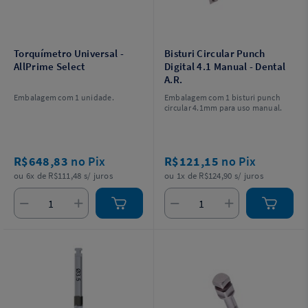
Torquímetro Universal -
Bisturi Circular Punch
AllPrime Select
Digital 4.1 Manual - Dental
A.R.
Embalagem com 1 unidade.
Embalagem com 1 bisturi punch
circular 4.1mm para uso manual.
R$648,83
no Pix
R$121,15
no Pix
ou 6x de R$111,48 s/ juros
ou 1x de R$124,90 s/ juros