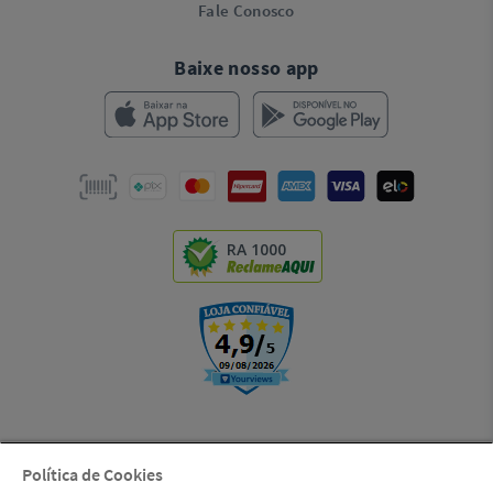
Fale Conosco
Baixe nosso app
RA 1000
Política de Cookies
© Copyright 2000-2026 | LSI S.A. (Dental Cremer, uma empresa Henry