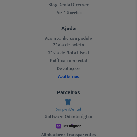
Blog Dental Cremer
Por 1 Sorriso
Ajuda
Acompanhe seu pedido
2ª via de boleto
2ª via de Nota Fiscal
Política comercial
Devoluções
Avalie-nos
Parceiros
Software Odontológico
Alinhadores Transparentes